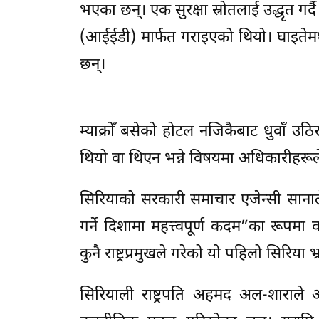
भएका छन्। एक सुरक्षा स्रोतलाई उद्धृत ग
(आईईडी) मार्फत गराइएको थियो। घाइतेमध्
छन्।
म्याक्रोँ बसेको होटल नजिकैबाट धुवाँ उठि
थियो वा थिएन भन्ने विषयमा अधिकारीहरूल
सिरियाको सरकारी समाचार एजेन्सी सानाले म्या
गर्ने दिशामा महत्त्वपूर्ण कदम”का रूपमा 
कुनै राष्ट्रप्रमुखले गरेको यो पहिलो सिरिया 
सिरियाली राष्ट्रपति अहमद अल-शाराले अन्तर्