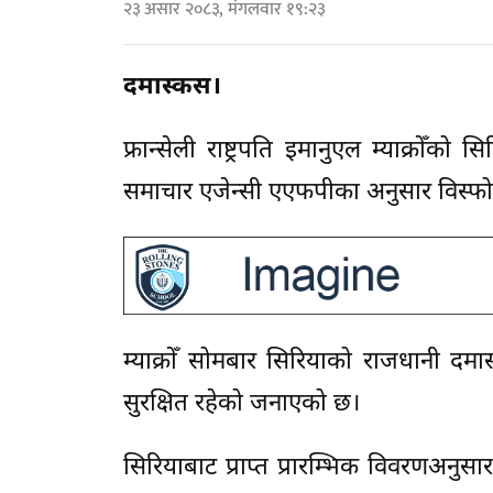
२३ असार २०८३, मंगलवार १९:२३
दमास्कस।
फ्रान्सेली राष्ट्रपति इमानुएल म्याक्रो
समाचार एजेन्सी एएफपीका अनुसार विस्फोट
म्याक्रोँ सोमबार सिरियाको राजधानी दमास्कस
सुरक्षित रहेको जनाएको छ।
सिरियाबाट प्राप्त प्रारम्भिक विवरणअनु