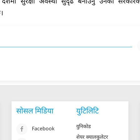
देशमा सुरक्षा अवस्था सुदृढ बनाउनु उनको सरकारका
छ।
सोसल मिडिया
युटिलिटि
युनिकोड
Facebook
शेयर क्यालकुलेटर