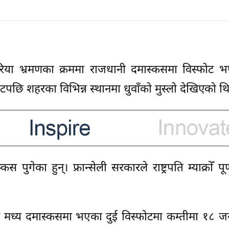
ँको सिरिया भ्रमणका क्रममा राजधानी दमास्कसमा विस्फोट
पछि शहरका विभिन्न स्थानमा धुवाँको मुस्लो देखिएको थ
 पुगेका हुन्। फ्रान्सेली सरकारले राष्ट्रपति म्याक्रोँ पू
सार मध्य दमास्कसमा भएका दुई विस्फोटमा कम्तीमा १८ ज