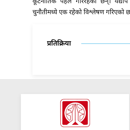
कूटनीतिक पहल गरिरहेका छन्। यद्यपि 
चुनौतीमध्ये एक रहेको विश्लेषण गरिएको 
प्रतिक्रिया