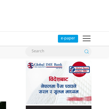
e-paper