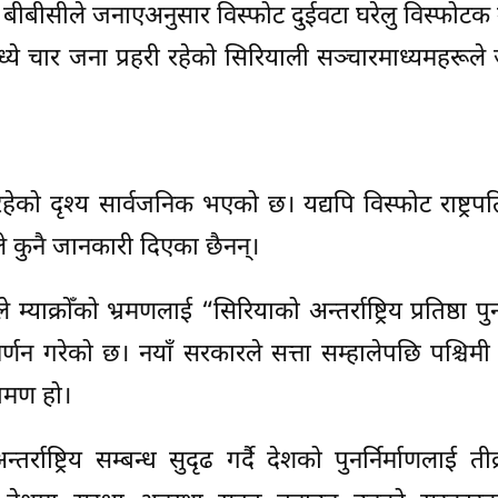
र्दै बीबीसीले जनाएअनुसार विस्फोट दुईवटा घरेलु विस्फो
ये चार जना प्रहरी रहेको सिरियाली सञ्चारमाध्यमहरूल
रहेको दृश्य सार्वजनिक भएको छ। यद्यपि विस्फोट राष्ट्रपत
े कुनै जानकारी दिएका छैनन्।
क्रोँको भ्रमणलाई “सिरियाको अन्तर्राष्ट्रिय प्रतिष्ठा पुन
वर्णन गरेको छ। नयाँ सरकारले सत्ता सम्हालेपछि पश्चिमी
भ्रमण हो।
राष्ट्रिय सम्बन्ध सुदृढ गर्दै देशको पुनर्निर्माणलाई तीव