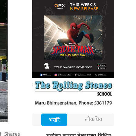
लोकप्रिय
भर्खरै
8
Shares