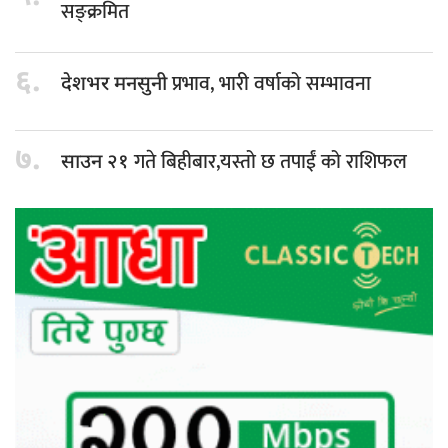
सङ्क्रमित
६.
प्रभाव, भारी वर्षाको सम्भावना
देशभर मनसुनी
७.
गते बिहीबार,यस्तो छ तपाईं को राशिफल
साउन २१