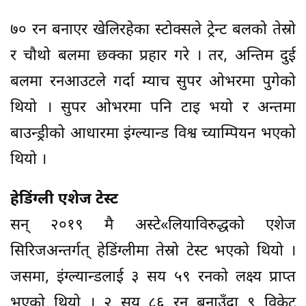
७० रन बनाएर खेलिरहेका स्टोक्सले ट्रेन्ट बलको तेस्रो
र चौथो बलमा छक्का प्रहार गरे । तर, अन्तिम दुई
बलमा रनआउटले गर्दा म्याच सुपर ओभरमा पुगेको
थियो । सुपर ओभरमा पनि टाइ भयो र अन्तमा
बाउन्ड्रीको आधारमा इंग्ल्यान्ड विश्व च्याम्पियन भएको
थियो ।
हेडिंग्ली एशेज टेस्ट
सन् २०१९ मै अस्टे«लियाविरुद्धको एशेज
सिरिजअन्तर्गत् हेडिंग्लीमा तेस्रो टेस्ट भएको थियो ।
जसमा, इंग्ल्यान्डलाई ३ सय ५९ रनको लक्ष्य प्राप्त
भएको थियो । २ सय ८६ रन बनाउँदा ९ विकेट