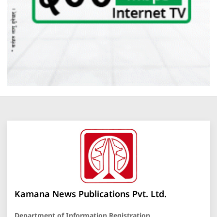
Kamana News Publications Pvt. Ltd.
Department of Information Registration