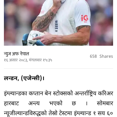
न्युज अफ नेपाल
658
Shares
१६ असार २०८३, मंगलवार १५:३५
लन्डन, (एजेन्सी)।
इंग्ल्यान्डका कप्तान बेन स्टोक्सको अन्तर्राष्ट्रिय करिअर
हारबाट अन्त्य भएको छ । सोमबार
न्यूजील्यान्डविरुद्धको तेस्रो टेस्टमा इंग्ल्यान्ड १ सय ६०