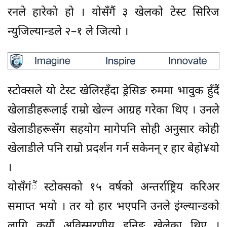
रनले हारेको हो । योसँगैं ३ खेलको टेस्ट सिरिज
न्युजिल्यान्डले २–१ ले जित्यो ।
स्टोक्सले यो टेस्ट खेलिरहँदा ड्रेसिङ रुममा भावुक हुँदैं
खेलाडीहरूलाई राम्रो खेल्न आग्रह गरेका थिए । उनले
खेलाडीहरूसँग सहयोग मागेपनि सोही अनुसार कोही
खेलाडीले पनि राम्रो प्रदर्शन गर्न सकेनन् र हार बेहो¥यो
।
योसँगंैं स्टोक्सको १५ वर्षको अन्तर्राष्ट्रिय करिअर
समाप्त भयो । तर यो हार भएपनि उनले इंग्ल्यान्डको
लागि कयौं अविस्मरणीय इनिङ खेलेका थिए ।