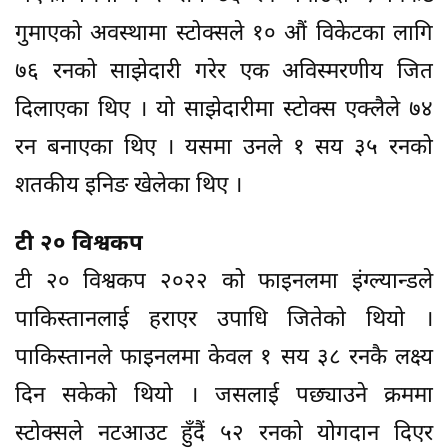
गुमाएको अवस्थामा स्टोक्सले १० औं विकेटका लागि
७६ रनको साझेदारी गरेर एक अविस्मरणीय जित
दिलाएका थिए । यो साझेदारीमा स्टोक्स एक्लैले ७४
रन बनाएका थिए । यसमा उनले १ सय ३५ रनको
शतकीय इनिङ खेलेका थिए ।
टी २० विश्वकप
टी २० विश्वकप २०२२ को फाइनलमा इंग्ल्यान्डले
पाकिस्तानलाई हराएर उपाधि जितेको थियो ।
पाकिस्तानले फाइनलमा केवल १ सय ३८ रनकै लक्ष्य
दिन सकेको थियो । जसलाई पछ्याउने क्रममा
स्टोक्सले नटआउट हुँदैं ५२ रनको योगदान दिएर