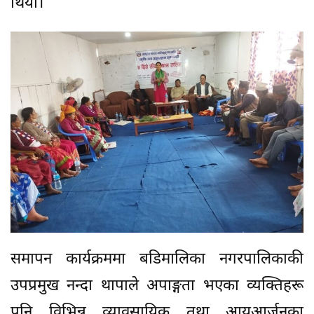
थियो।
समापन कार्यक्रममा बडिमालिका नगरपालिकाकी
उपप्रमुख नन्दा थापाले अपाङ्गता भएका व्यक्तिहरू
पनि विभिन्न व्यावसायिक तथा आयआर्जनका