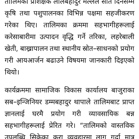
तालिमका प्रशिक्षक लालबहादुर मल्लले सात दिनसम्म
कृषि तथा पशुपालनका विभिन्न पक्षमा सहजीकरण
गरेका थिए। तालिमका क्रममा सहभागीहरूलाई
करेसाबारीमा उत्पादन वृद्धि गर्ने तरिका, लहरेबाली
खेती, बाख्रापालन तथा स्थानीय स्रोत–साधनको प्रयोग
गरी आयआर्जन बढाउने विषयमा जानकारी दिइएको
थियो।
कार्यक्रममा सामाजिक विकास कार्यालय बाजुराका
सब–इन्जिनियर डम्मबहादुर थापाले तालिमबाट प्राप्त
ज्ञानलाई घरमै प्रयोग गरी व्यावसायिक बन्न
सहभागीहरूलाई प्रेरित गरे। “तालिमको वास्तविक
उपलब्धि सिकेका कुरा व्यवहारमा लागू गर्दा मात्र