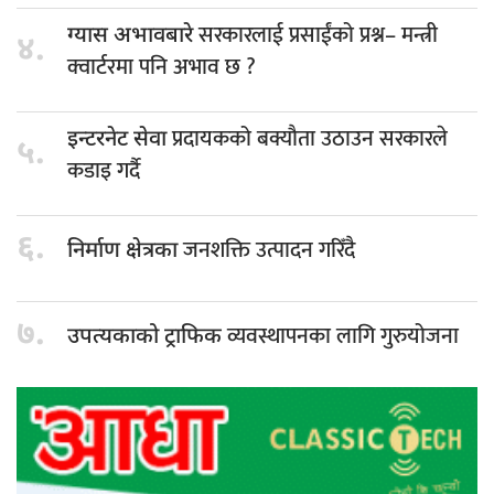
सरकारलाई प्रसाईंको प्रश्न– मन्त्री
ग्यास अभावबारे
४.
क्वार्टरमा पनि अभाव छ ?
प्रदायकको बक्यौता उठाउन सरकारले
इन्टरनेट सेवा
५.
कडाइ गर्दै
६.
जनशक्ति उत्पादन गरिँदै
निर्माण क्षेत्रका
७.
व्यवस्थापनका लागि गुरुयोजना
उपत्यकाको ट्राफिक