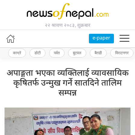
२२ श्रावण २०८३, शुक्रबार
e-paper
काभ्रे
डोटी
पर्वत
बुटवल
बैतडी
विराटनगर
अपाङ्गता भएका व्यक्तिलाई व्यावसायिक
कृषितर्फ उन्मुख गर्ने सातदिने तालिम
सम्पन्न