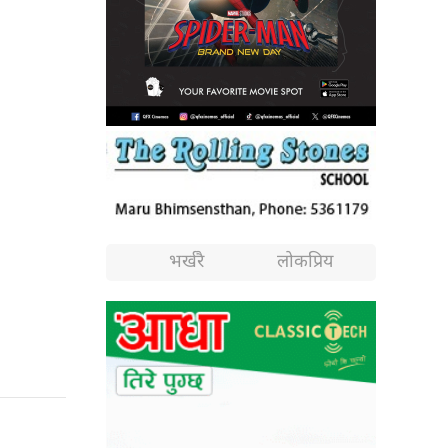
भर्खरै
लोकप्रिय