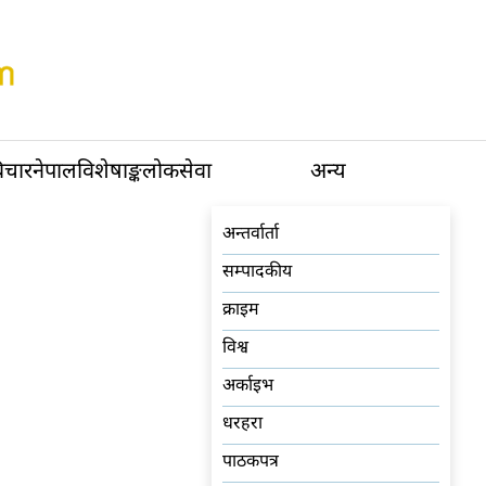
िचार
नेपाल
विशेषाङ्क
लोकसेवा
अन्य
अन्तर्वार्ता
सम्पादकीय
क्राइम
विश्व
अर्काइभ
धरहरा
पाठकपत्र