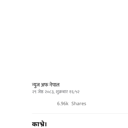
न्युज अफ नेपाल
२९ जेष्ठ २०८३, शुक्रबार १६:५२
6.96k
Shares
काभ्रे।