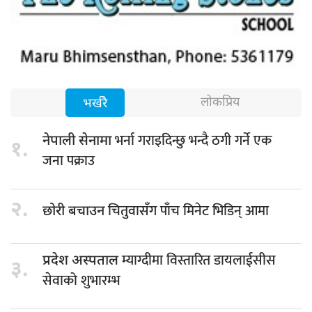
लोकप्रिय
भर्खरै
भर्ना गराइदिन्छु भन्दै ठगी गर्ने एक
नेपाली सेनामा
१.
जना पक्राउ
२.
चितुवासँग पाँच मिनेट भिडिन् आमा
छोरी बचाउन
म्याग्दीमा विस्तारित डायलाईसीस
प्रदेश अस्पताल
३.
सेवाको शुभारम्भ