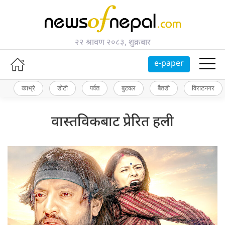
२२ श्रावण २०८३, शुक्रबार
e-paper
काभ्रे
डोटी
पर्वत
बुटवल
बैतडी
विराटनगर
वास्तविकबाट प्रेरित हली