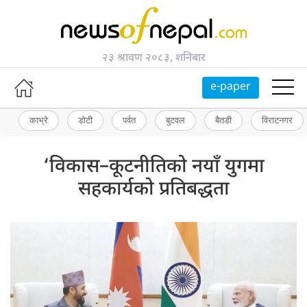
२३ श्रावण २०८३, शनिबार
e-paper
काभ्रे
डोटी
पर्वत
बुटवल
बैतडी
विराटनगर
‘विकास–कूटनीतिको नयाँ युगमा
सहकार्यको प्रतिबद्धता