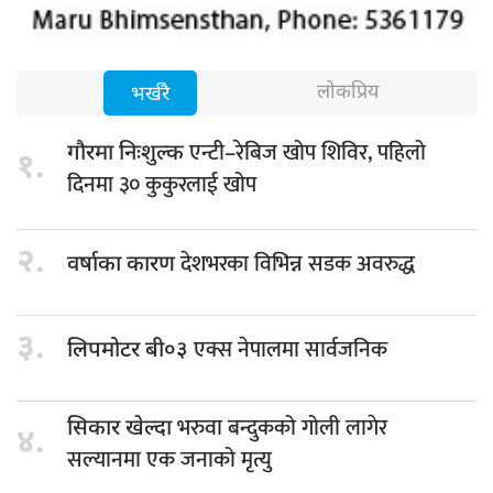
लोकप्रिय
भर्खरै
एन्टी–रेबिज खोप शिविर, पहिलो
गौरमा निःशुल्क
१.
दिनमा ३० कुकुरलाई खोप
२.
देशभरका विभिन्न सडक अवरुद्ध
वर्षाका कारण
३.
एक्स नेपालमा सार्वजनिक
लिपमोटर बी०३
भरुवा बन्दुकको गोली लागेर
सिकार खेल्दा
४.
सल्यानमा एक जनाको मृत्यु