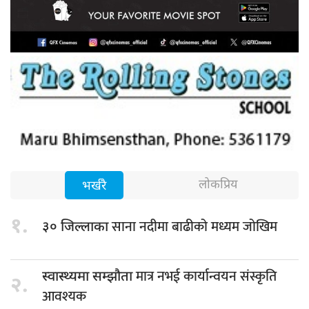
लोकप्रिय
भर्खरै
१.
साना नदीमा बाढीको मध्यम जोखिम
३० जिल्लाका
मात्र नभई कार्यान्वयन संस्कृति
स्वास्थ्यमा सम्झौता
२.
आवश्यक