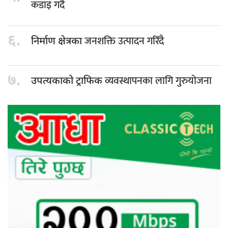
कडाइ गर्दै
६.
जनशक्ति उत्पादन गरिँदै
निर्माण क्षेत्रका
७.
व्यवस्थापनका लागि गुरुयोजना
उपत्यकाको ट्राफिक