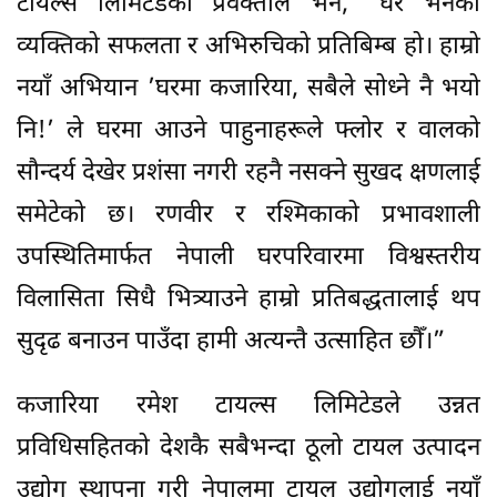
टायल्स लिमिटेडका प्रवक्ताले भने, “घर भनेको
व्यक्तिको सफलता र अभिरुचिको प्रतिबिम्ब हो। हाम्रो
नयाँ अभियान ’घरमा कजारिया, सबैले सोध्ने नै भयो
नि!’ ले घरमा आउने पाहुनाहरूले फ्लोर र वालको
सौन्दर्य देखेर प्रशंसा नगरी रहनै नसक्ने सुखद क्षणलाई
समेटेको छ। रणवीर र रश्मिकाको प्रभावशाली
उपस्थितिमार्फत नेपाली घरपरिवारमा विश्वस्तरीय
विलासिता सिधै भित्र्याउने हाम्रो प्रतिबद्धतालाई थप
सुदृढ बनाउन पाउँदा हामी अत्यन्तै उत्साहित छौँ।”
कजारिया रमेश टायल्स लिमिटेडले उन्नत
प्रविधिसहितको देशकै सबैभन्दा ठूलो टायल उत्पादन
उद्योग स्थापना गरी नेपालमा टायल उद्योगलाई नयाँ