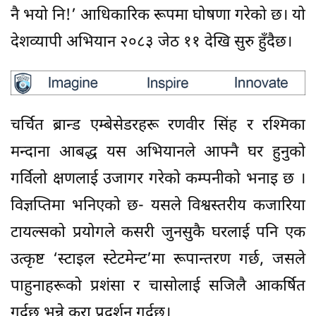
नै भयो नि!’ आधिकारिक रूपमा घोषणा गरेको छ। यो
देशव्यापी अभियान २०८३ जेठ ११ देखि सुरु हुँदैछ।
चर्चित ब्रान्ड एम्बेसेडरहरू रणवीर सिंह र रश्मिका
मन्दाना आबद्ध यस अभियानले आफ्नै घर हुनुको
गर्विलो क्षणलाई उजागर गरेको कम्पनीको भनाइ छ ।
विज्ञप्तिमा भनिएको छ- यसले विश्वस्तरीय कजारिया
टायल्सको प्रयोगले कसरी जुनसुकै घरलाई पनि एक
उत्कृष्ट ‘स्टाइल स्टेटमेन्ट’मा रूपान्तरण गर्छ, जसले
पाहुनाहरूको प्रशंसा र चासोलाई सजिलै आकर्षित
गर्दछ भन्ने कुरा प्रदर्शन गर्दछ।