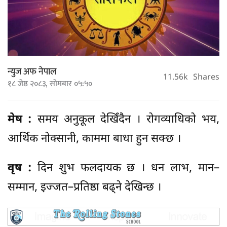
न्युज अफ नेपाल
11.56k
Shares
१८ जेष्ठ २०८३, सोमबार ०५:५०
मेष :
समय अनुकूल देखिँदैन । रोगव्याधिको भय,
आर्थिक नोक्सानी, काममा बाधा हुन सक्छ ।
वृष :
दिन शुभ फलदायक छ । धन लाभ, मान–
सम्मान, इज्जत–प्रतिष्ठा बढ्ने देखिन्छ ।