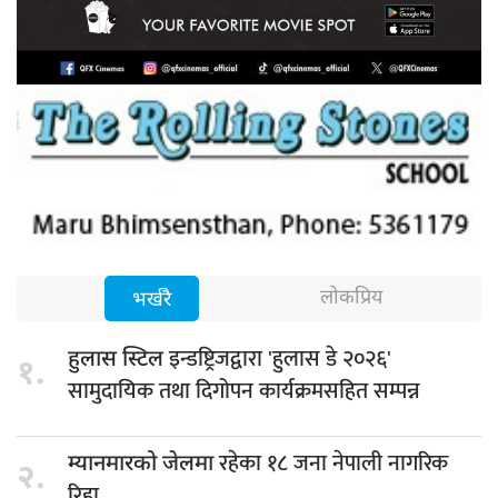
लोकप्रिय
भर्खरै
इन्डष्ट्रिजद्वारा 'हुलास डे २०२६'
हुलास स्टिल
१.
सामुदायिक तथा दिगोपन कार्यक्रमसहित सम्पन्न
रहेका १८ जना नेपाली नागरिक
म्यानमारको जेलमा
२.
रिहा