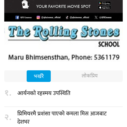
लोकप्रिय
भर्खरै
१.
उपस्थिति
आर्यनको रहस्मय
पाएको कमला मिस आजबाट
प्रिमियरमै प्रशंसा
२.
देशभर