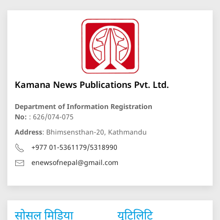
Kamana News Publications Pvt. Ltd.
Department of Information Registration
No:
: 626/074-075
Address
: Bhimsensthan-20, Kathmandu
+977 01-5361179/5318990
enewsofnepal@gmail.com
सोसल मिडिया
युटिलिटि