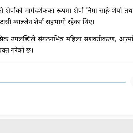
पाको मार्गदर्शकका रूपमा शेर्पा निमा साङ्गे शेर्पा त
ासी ग्याल्जेन शेर्पा सहभागी रहेका थिए।
ासिक उपलब्धिले संगठनभित्र महिला सशक्तीकरण, आत्मव
व्यक्त गरेको छ।