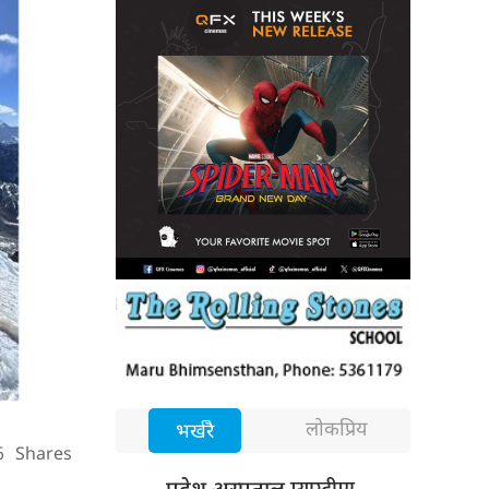
लोकप्रिय
भर्खरै
6
Shares