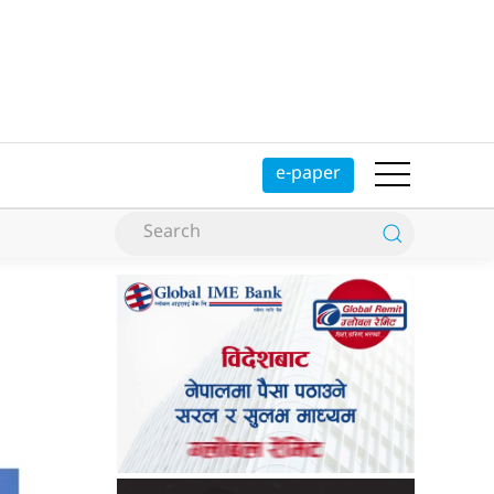
e-paper