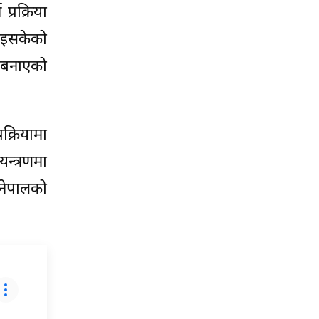
्रक्रिया
 भइसकेको
 बनाएको
क्रियामा
न्त्रणमा
 नेपालको