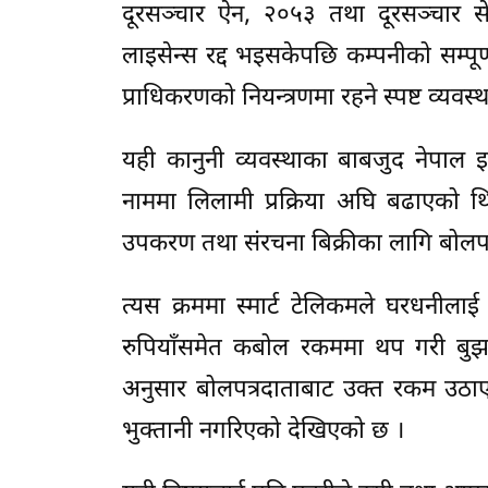
दूरसञ्चार ऐन, २०५३ तथा दूरसञ्चार से
लाइसेन्स रद्द भइसकेपछि कम्पनीको सम्पूर्
प्राधिकरणको नियन्त्रणमा रहने स्पष्ट व्यवस्
यही कानुनी व्यवस्थाका बाबजुद नेपाल इन्भ
नाममा लिलामी प्रक्रिया अघि बढाएको थ
उपकरण तथा संरचना बिक्रीका लागि बोलपत्
त्यस क्रममा स्मार्ट टेलिकमले घरधनीला
रुपियाँसमेत कबोल रकममा थप गरी बुझाउ
अनुसार बोलपत्रदाताबाट उक्त रकम उठाए 
भुक्तानी नगरिएको देखिएको छ ।