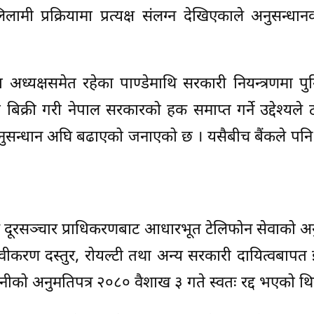
िलामी प्रक्रियामा प्रत्यक्ष संलग्न देखिएकाले अनुसन्धा
 अध्यक्षसमेत रहेका पाण्डेमाथि सरकारी नियन्त्रणमा प
मा बिक्री गरी नेपाल सरकारको हक समाप्त गर्ने उद्देश्यले
सन्धान अघि बढाएको जनाएको छ । यसैबीच बैंकले पनि 
ाल दूरसञ्चार प्राधिकरणबाट आधारभूत टेलिफोन सेवाको अन
ीकरण दस्तुर, रोयल्टी तथा अन्य सरकारी दायित्वबापत 
नीको अनुमतिपत्र २०८० वैशाख ३ गते स्वतः रद्द भएको थि