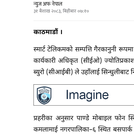
न्युज अफ नेपाल
३१ बैशाख २०८३, बिहीबार ०७:१०
काठमाडौं ।
स्मार्ट टेलिकमको सम्पत्ति गैरकानुनी रूपमा
कार्यकारी अधिकृत (सीईओ) ज्योतिप्रकाश पा
ब्युरो (सीआईबी) ले उहाँलाई सिन्धुलीबाट न
प्रहरीका अनुसार पाण्डे मोबाइल फोन स्
कमलामाई नगरपालिका–६ स्थित बसपार्क क्ष