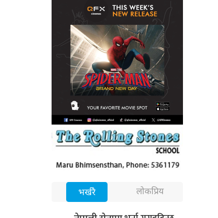
लोकप्रिय
भर्खरै