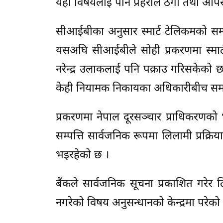
यही विषयलाई पनि प्रहरीले ठगी तथा आपर
सीआईबीका अनुसार स्मार्ट टेलिकमको सम्प
यसअघि सीआईबीले सोही प्रकरणमा स्मार्ट 
नरेन्द्र उलाकलाई पनि पक्राउ गरिसकेको 
केही नियामक निकायका अधिकारीबीच सम
प्रकरणमा नेपाल दूरसञ्चार प्राधिकरणको 
सम्पत्ति सार्वजनिक रूपमा लिलामी प्रक्रि
भइरहेको छ ।
बैंकले सार्वजनिक सूचना प्रकाशित गरेर ल
नगरेको विषय अनुसन्धानको केन्द्रमा परेको