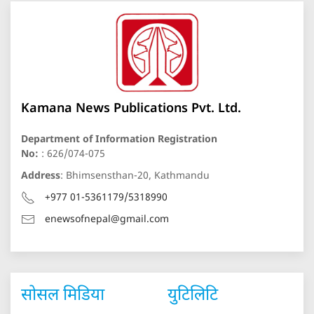
Kamana News Publications Pvt. Ltd.
Department of Information Registration
No:
: 626/074-075
Address
: Bhimsensthan-20, Kathmandu
+977 01-5361179/5318990
enewsofnepal@gmail.com
सोसल मिडिया
युटिलिटि