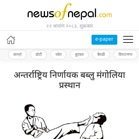
२२ श्रावण २०८३, शुक्रबार
e-paper
काभ्रे
डोटी
पर्वत
बुटवल
बैतडी
विराटनगर
अन्तर्राष्ट्रिय निर्णायक बब्लु मंगोलिया
प्रस्थान