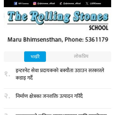
लोकप्रिय
भर्खरै
प्रदायकको बक्यौता उठाउन सरकारले
इन्टरनेट सेवा
१.
कडाइ गर्दै
२.
जनशक्ति उत्पादन गरिँदै
निर्माण क्षेत्रका