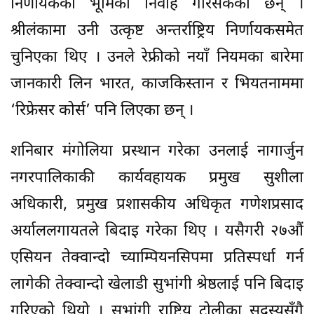
निर्णायकको भूमिका निर्वाह गरिसकेका छन् ।
श्रीलंकामा उनी उत्कृष्ट अन्तर्राष्ट्रिय निर्णायकसमेत
चुनिएका थिए । उनले रेफ्रीको नयाँ नियमका बारेमा
जानकारी लिन भारत, काजकिस्तान र भियतनाममा
‘रिफ्रेसर कोर्स’ पनि लिएका छन् ।
शनिबार मंगोलिया प्रस्थान गरेका उनलाई नागार्जुन
नगरपालिकाकी कार्यवहायक प्रमुख सुशीला
अधिकारी, प्रमुख प्रशासकीय अधिकृत गणेशप्रसाद
अर्याललगायतले बिदाइ गरेका थिए । यसैगरी २७औं
एसियन तेक्वान्दो च्याम्पियनसिपमा प्रतिस्पर्धा गर्न
लागेकी तेक्वान्दो खेलाडी सुभांगी श्रेष्ठलाई पनि बिदाइ
गरिएको थियो । सुभांगी राष्ट्रिय टोलीका सदस्यसँगै