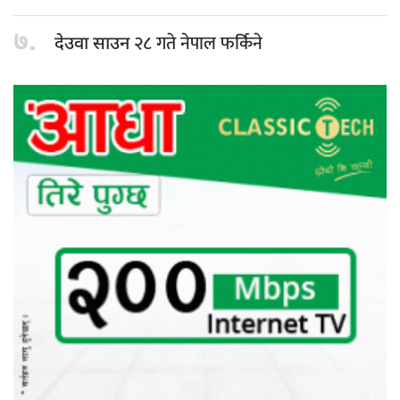
७.
२८ गते नेपाल फर्किने
देउवा साउन