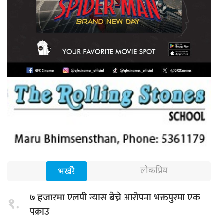
लोकप्रिय
भर्खरै
एलपी ग्यास बेच्ने आरोपमा भक्तपुरमा एक
७ हजारमा
१.
पक्राउ