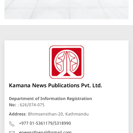
Kamana News Publications Pvt. Ltd.
Department of Information Registration
No:
: 626/074-075
Address
: Bhimsensthan-20, Kathmandu
+977 01-5361179/5318990
enewsofnepal@gmail.com