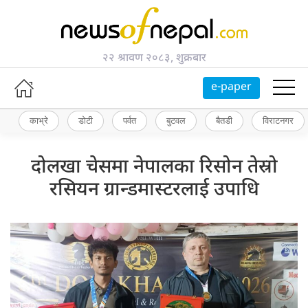
२२ श्रावण २०८३, शुक्रबार
e-paper
काभ्रे
डोटी
पर्वत
बुटवल
बैतडी
विराटनगर
दोलखा चेसमा नेपालका रिसोन तेस्रो
रसियन ग्रान्डमास्टरलाई उपाधि