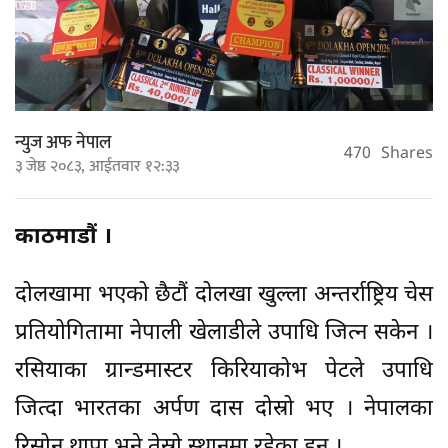
न्युज अफ नेपाल
470
Shares
३ जेष्ठ २०८३, आईतवार १२:३३
काठमाडौं ।
दोलखामा भएको छैटौं दोलखा खुल्ला अन्तर्राष्ट्रिय चेस
प्रतियोगितामा नेपाली खेलाडीले उपाधि जित्न सकेन ।
रसियाका ग्रान्डमास्टर किरियाकोभ पेटले उपाधि
जित्दा भारतका अर्पण दास दोस्रो भए । नेपालका
रिसोन थापा भने तेस्रो स्थानमा रहेका हुन् ।