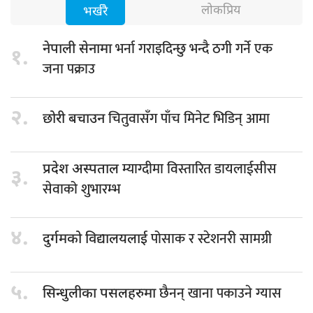
लोकप्रिय
भर्खरै
भर्ना गराइदिन्छु भन्दै ठगी गर्ने एक
नेपाली सेनामा
१.
जना पक्राउ
२.
चितुवासँग पाँच मिनेट भिडिन् आमा
छोरी बचाउन
म्याग्दीमा विस्तारित डायलाईसीस
प्रदेश अस्पताल
३.
सेवाको शुभारम्भ
४.
पोसाक र स्टेशनरी सामग्री
दुर्गमको विद्यालयलाई
५.
छैनन् खाना पकाउने ग्यास
सिन्धुलीका पसलहरुमा