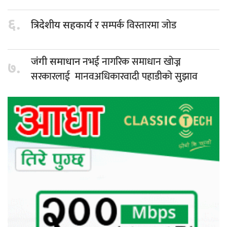
६.
र सम्पर्क विस्तारमा जोड
त्रिदेशीय सहकार्य
नभई नागरिक समाधान खोज्न
जंगी समाधान
७.
सरकारलाई मानवअधिकारवादी पहाडीको सुझाव