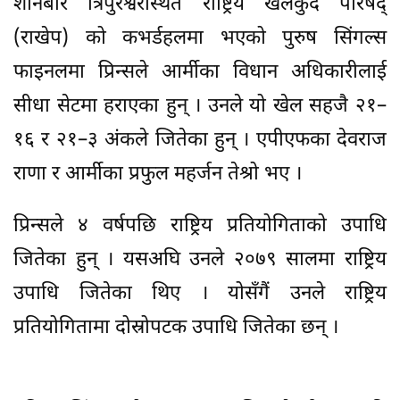
शनिबार त्रिपुरेश्वरस्थित राष्ट्रिय खेलकुद परिषद्
(राखेप) को कभर्डहलमा भएको पुरुष सिंगल्स
फाइनलमा प्रिन्सले आर्मीका विधान अधिकारीलाई
सीधा सेटमा हराएका हुन् । उनले यो खेल सहजै २१–
१६ र २१–३ अंकले जितेका हुन् । एपीएफका देवराज
राणा र आर्मीका प्रफुल महर्जन तेश्रो भए ।
प्रिन्सले ४ वर्षपछि राष्ट्रिय प्रतियोगिताको उपाधि
जितेका हुन् । यसअघि उनले २०७९ सालमा राष्ट्रिय
उपाधि जितेका थिए । योसँगैं उनले राष्ट्रिय
प्रतियोगितामा दोस्रोपटक उपाधि जितेका छन् ।