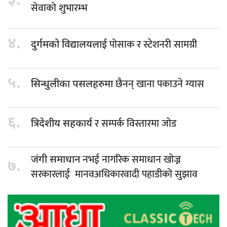
३.
सेवाको शुभारम्भ
४.
पोसाक र स्टेशनरी सामग्री
दुर्गमको विद्यालयलाई
५.
छैनन् खाना पकाउने ग्यास
सिन्धुलीका पसलहरुमा
६.
र सम्पर्क विस्तारमा जोड
त्रिदेशीय सहकार्य
नभई नागरिक समाधान खोज्न
जंगी समाधान
७.
सरकारलाई मानवअधिकारवादी पहाडीको सुझाव