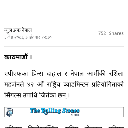
न्युज अफ नेपाल
752
Shares
३ जेष्ठ २०८३, आईतवार १२:३०
काठमाडौं ।
एपीएफका प्रिन्स दाहाल र नेपाल आर्मीकी रशिला
महर्जनले ४२ औं राष्ट्रिय ब्याडमिन्टन प्रतियोगिताको
सिंगल्स उपाधि जितेका छन् ।