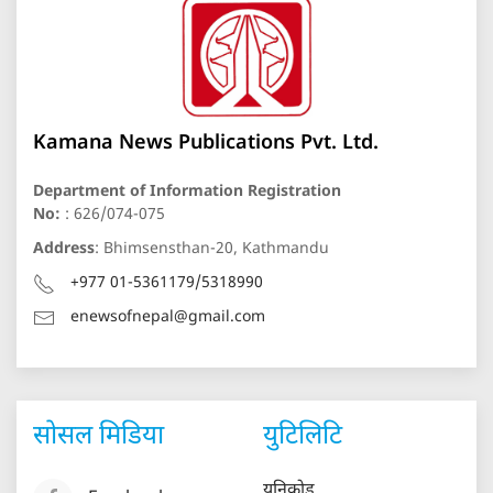
Kamana News Publications Pvt. Ltd.
Department of Information Registration
No:
: 626/074-075
Address
: Bhimsensthan-20, Kathmandu
+977 01-5361179/5318990
enewsofnepal@gmail.com
सोसल मिडिया
युटिलिटि
युनिकोड