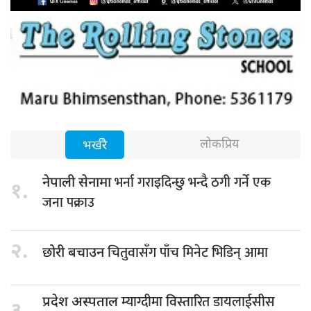
लोकप्रिय
भर्खरै
भर्ना गराइदिन्छु भन्दै ठगी गर्ने एक
नेपाली सेनामा
१.
जना पक्राउ
२.
चितुवासँग पाँच मिनेट भिडिन् आमा
छोरी बचाउन
म्याग्दीमा विस्तारित डायलाईसीस
प्रदेश अस्पताल