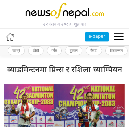
२२ श्रावण २०८३, शुक्रबार
e-paper
काभ्रे
डोटी
पर्वत
बुटवल
बैतडी
विराटनगर
ब्याडमिन्टनमा प्रिन्स र रशिला च्याम्पियन