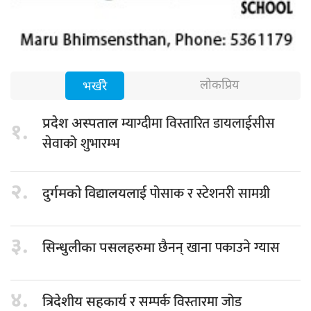
लोकप्रिय
भर्खरै
म्याग्दीमा विस्तारित डायलाईसीस
प्रदेश अस्पताल
१.
सेवाको शुभारम्भ
२.
पोसाक र स्टेशनरी सामग्री
दुर्गमको विद्यालयलाई
३.
छैनन् खाना पकाउने ग्यास
सिन्धुलीका पसलहरुमा
४.
र सम्पर्क विस्तारमा जोड
त्रिदेशीय सहकार्य