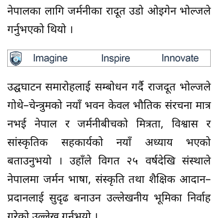
नेपालका लागि जर्मनीका रादूत उडो ओइगेन भोल्जले
गर्नुभएको थियो ।
उद्घघाटन समारोहलाई सम्बोधन गर्दै राजदूत भोल्जले
गोथे–चेन्त्रुमको नयाँ भवन केवल भौतिक संरचना मात्र
नभई नेपाल र जर्मनीबीचको मित्रता, विश्वास र
सांस्कृतिक सहकार्यको नयाँ अध्याय भएको
बताउनुभयो । उहाँले विगत २५ वर्षदेखि संस्थाले
नेपालमा जर्मन भाषा, संस्कृति तथा शैक्षिक आदान–
प्रदानलाई सुदृढ बनाउन उल्लेखनीय भूमिका निर्वाह
गरेको उल्लेख गर्नुभयो ।