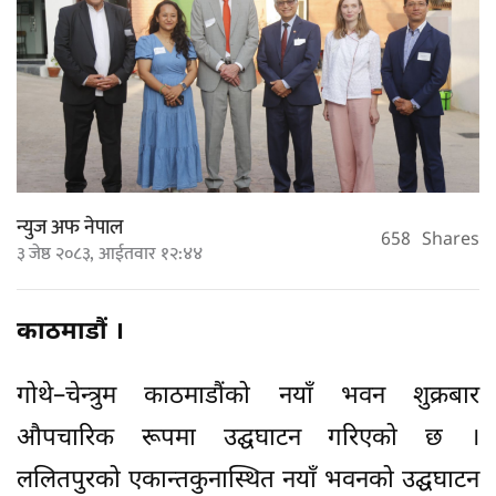
न्युज अफ नेपाल
658
Shares
३ जेष्ठ २०८३, आईतवार १२:४४
काठमाडौं ।
गोथे–चेन्त्रुम काठमाडौंको नयाँ भवन शुक्रबार
औपचारिक रूपमा उद्घघाटन गरिएको छ ।
ललितपुरको एकान्तकुनास्थित नयाँ भवनको उद्घघाटन