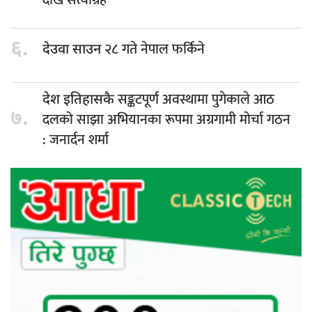
६.
२८ गते नेपाल फर्किने
देउवा साउन
सङ्कटपूर्ण अवस्थामा पुगेकाले आठ
देश इतिहासकै
७.
दलको साझा अभियानका रूपमा अग्रगामी मोर्चा गठन
: जनार्दन शर्मा