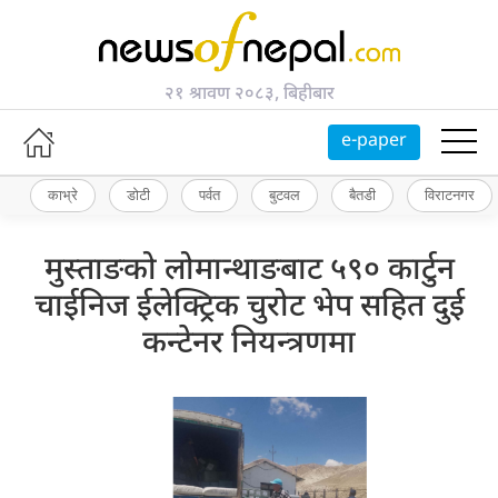
२१ श्रावण २०८३, बिहीबार
e-paper
काभ्रे
डोटी
पर्वत
बुटवल
बैतडी
विराटनगर
मुस्ताङको लोमान्थाङबाट ५९० कार्टुन
चाईनिज ईलेक्ट्रिक चुरोट भेप सहित दुई
कन्टेनर नियन्त्रणमा