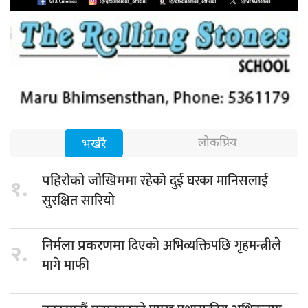
लोकप्रिय
भर्खरै
रहेको दुई घरका मानिसलाई
पहिरोको जोखिममा
१.
सुरक्षित सारियो
दिएको अभिव्यक्तिपछि गृहमन्त्रीले
निर्मला प्रकरणमा
२.
मागे माफी