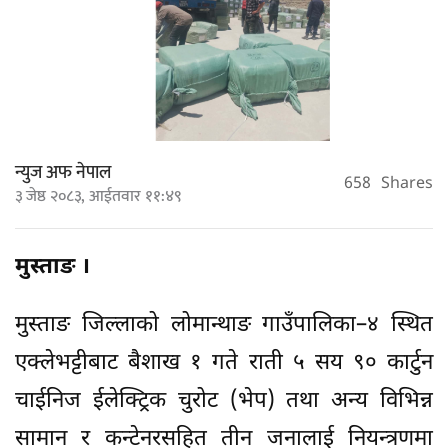
न्युज अफ नेपाल
658
Shares
३ जेष्ठ २०८३, आईतवार ११:४९
मुस्ताङ ।
मुस्ताङ जिल्लाको लोमान्थाङ गाउँपालिका–४ स्थित
एक्लेभट्टीबाट बैशाख १ गते राती ५ सय ९० कार्टुन
चाईनिज ईलेक्ट्रिक चुरोट (भेप) तथा अन्य विभिन्न
सामान र कन्टेनरसहित तीन जनालाई नियन्त्रणमा