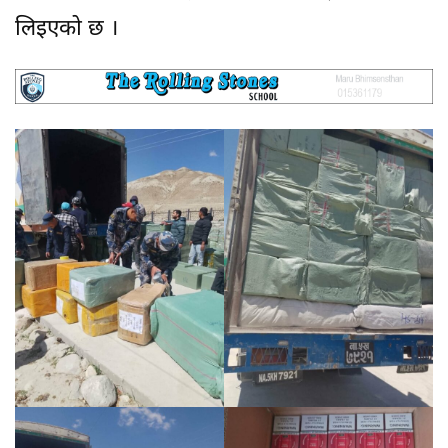
लिइएको छ ।