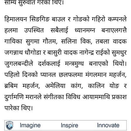
सौम्य सुरुवात गरेका थिए।
हिमालयन सिङगिङ बाउल र गोङको गहिरो कम्पनले
हलमा उपस्थित सबैलाई ध्यानमग्न बनाएलगत्तै
गायिका सुगमा गौतम, सलिना विक, तबला वादक
जगन्नाथ धौगोडा र बासुरी वादक नागेन्द्र राईको सुमधुर
जुगलबन्दीले दर्शकलाई मन्त्रमुग्ध बनाएको थियो।
पहिलो दिनको प्यानल छलफलमा मंगलमान महर्जन,
ब्रबिम महर्जन, अमेलिया कांग, कालिन योङ र
दुर्गामणि मरानले संगीतका विविध आयाममाथि प्रकाश
पारेका थिए।