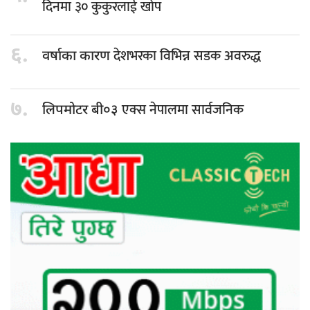
दिनमा ३० कुकुरलाई खोप
६.
देशभरका विभिन्न सडक अवरुद्ध
वर्षाका कारण
७.
एक्स नेपालमा सार्वजनिक
लिपमोटर बी०३