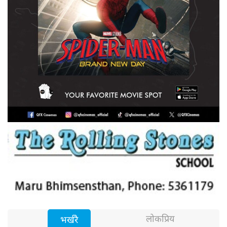
लोकप्रिय
भर्खरै