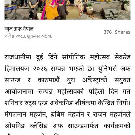
न्युज अफ नेपाल
376
Shares
१ जेष्ठ २०८३, शुक्रबार ०९:०६
राजधानीमा दुई दिने सांगीतिक महोत्सव सेकरेड
हिमालयज २०२६ सम्पन्न भएको छ। युनिभर्स अफ
साउन्ड र काठमाडौं युथ अर्केस्ट्राको संयुक्त
आयोजनामा सम्पन्न महोत्सवको पहिलो दिन गत
शनिवार रुट्स एन्ड अवेकनिङ शीर्षकमा केन्द्रित थियो।
मंगलमान महर्जन, ब्रबिम महर्जन र राजन महर्जनले
ओपनिङ ब्लेसिङ अफ साउन्डमार्फत कार्यक्रमको