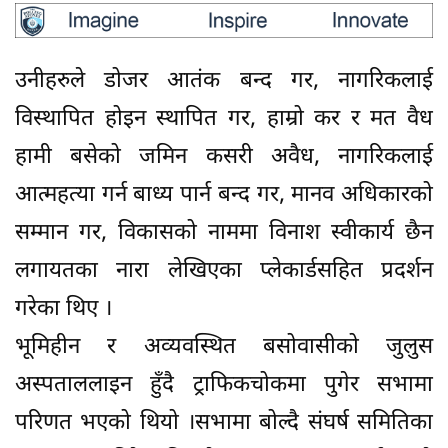
उनीहरुले डोजर आतंक बन्द गर, नागरिकलाई
विस्थापित होइन स्थापित गर, हाम्रो कर र मत वैध
हामी बसेको जमिन कसरी अवैध, नागरिकलाई
आत्महत्या गर्न बाध्य पार्न बन्द गर, मानव अधिकारको
सम्मान गर, विकासको नाममा विनाश स्वीकार्य छैन
लगायतका नारा लेखिएका प्लेकार्डसहित प्रदर्शन
गरेका थिए ।
भूमिहीन र अव्यवस्थित बसोवासीको जुलुस
अस्पताललाइन हुँदै ट्राफिकचोकमा पुगेर सभामा
परिणत भएको थियो ।सभामा बोल्दै संघर्ष समितिका