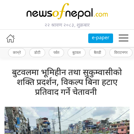
२२ श्रावण २०८३, शुक्रबार
e-paper
काभ्रे
डोटी
पर्वत
बुटवल
बैतडी
विराटनगर
बुटवलमा भूमिहीन तथा सुकुम्वासीको
शक्ति प्रदर्शन, विकल्प बिना हटाए
प्रतिवाद गर्ने चेतावनी