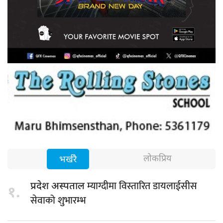
लोकप्रिय
भर्खरै
म्याग्दीमा विस्तारित डायलाईसीस
प्रदेश अस्पताल
१.
सेवाको शुभारम्भ