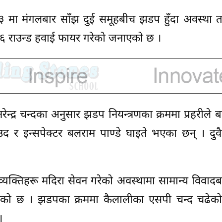
ा मंगलबार साँझ दुई समूहबीच झडप हुँदा अवस्था तना
ले ६ राउन्ड हवाई फायर गरेको जनाएको छ ।
ेन्द्र चन्दका अनुसार झडप नियन्त्रणका क्रममा प्रहरीले ब
द र इन्सपेक्टर बलराम पाण्डे घाइते भएका छन् । दुव
 व्यक्तिहरू मदिरा सेवन गरेको अवस्थामा सामान्य विवा
खाएको छ । झडपका क्रममा कैलालीका एसपी चन्द चढेको
।