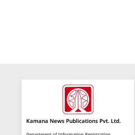
Kamana News Publications Pvt. Ltd.
Department of Information Registration