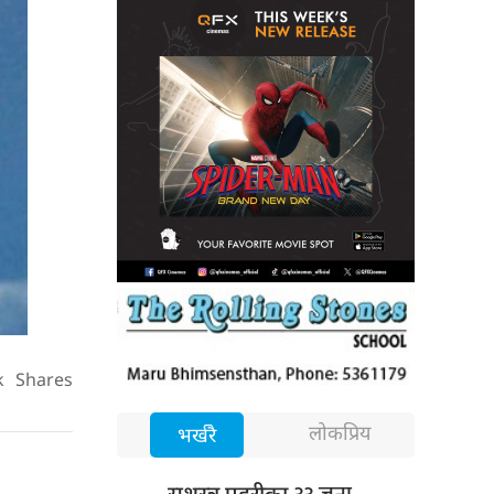
k
Shares
लोकप्रिय
भर्खरै