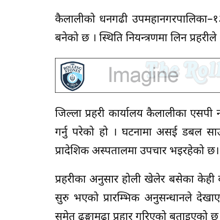
कैलालीको धनगढी उपमहानगरपालिका–१३ म
बनेको छ । स्थिति नियन्त्रणमा लिन प्रहरी
जिल्ला प्रहरी कार्यालय कैलालीका एसपी नर
गर्नु परेको हो । घटनामा असई डबल साउ
प्रादेशिक अस्पतालमा उपचार भइरहेको छ।
प्रहरीका अनुसार होली खेलेर बसेका केही
सुरु भएको प्रारम्भिक अनुसन्धानले दे
समेत ढुङ्गामुढा प्रहार गरिएको बताइएको छ