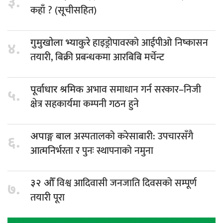
३.
कहाँ ? (सूचीसहित)
हाइड्रोपावरको आईपीओ निष्कासन
गुमुखोला भ्याकुरे
४.
तयारी, बिक्री प्रबन्धकमा आरबिबि मर्चेन्ट
अभाव समाधान गर्न सरकार–निजी
पूर्वाधार श्रमिक
५.
क्षेत्र सहकार्यमा कम्पनी गठन हुने
अस्पतालको करेसाबारी: उपचारसँगै
अपाङ्ग बाल
६.
आत्मनिर्भरता र पुनः स्थापनाको नमुना
विश्व आदिवासी जनजाति दिवसको सम्पूर्ण
३२ औँ
७.
तयारी पूरा