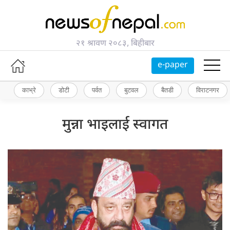
२१ श्रावण २०८३, बिहीबार
e-paper
काभ्रे
डोटी
पर्वत
बुटवल
बैतडी
विराटनगर
मुन्ना भाइलाई स्वागत