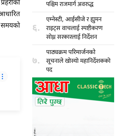
्रहरीको
पश्चिम राजमार्ग अवरुद्ध
 आधारित
र ह्युमन
एम्नेस्टी, आईसीजे
 “समयको
६.
राइट्स वाचलाई स्पष्टीकरण
सोध्न सरकारलाई निर्देशन
पाठ्यक्रम परिमार्जनको
७.
सूचनाले खोस्यो महानिर्देशकको
पद