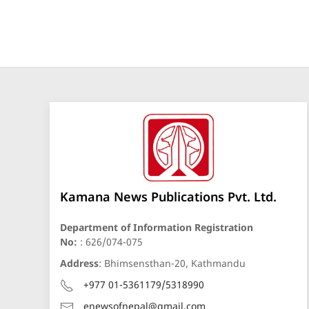
Kamana News Publications Pvt. Ltd.
Department of Information Registration
No:
: 626/074-075
Address
: Bhimsensthan-20, Kathmandu
+977 01-5361179/5318990
enewsofnepal@gmail.com