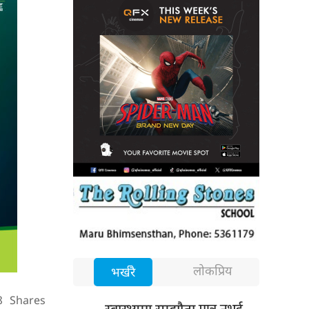
लोकप्रिय
भर्खरै
8
Shares