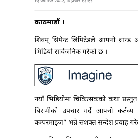
१३ कार्तिक २०८२, बिहीबार ११:१९
काठमाडौं ।
शिवम् सिमेन्ट लिमिटेडले आफ्नो ब्रान्
भिडियो सार्वजनिक गरेको छ ।
नयाँ भिडियोमा चिकित्सकको कथा प्रस्त
बिरामीको उपचार गर्दै आफ्नो कर्तव्य 
कम्परमाइज” भन्ने सशक्त सन्देश प्रवाह गर