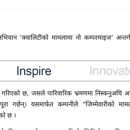
ड अभियान ‘क्वालिटीको मामलामा नो कम्परमाइज’ अन्तर
ुत गरिएको छ, जसले पारिवारिक भ्रमणमा निस्कनुअघि 
पूरा गर्छन्। यसमार्फत कम्पनीले “जिम्मेवारीको माम
ेको छ ।