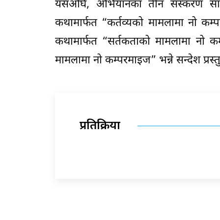
यसअघि, अभियानका तीन संस्करण सार्
कथामार्फत “कर्तव्यको मामलामा नो कम्
कथामार्फत “सर्तकताको मामलामा नो कम्
मामलामा नो कम्परमाइज” भन्ने सन्देश प्रस्
प्रतिक्रिया