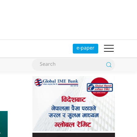
e-paper