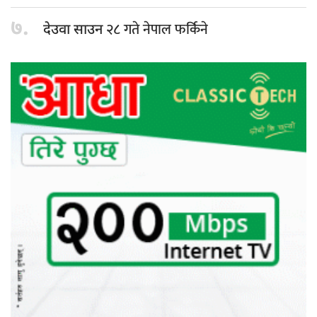
७.
२८ गते नेपाल फर्किने
देउवा साउन