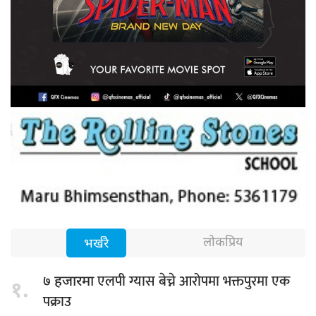
लोकप्रिय
भर्खरै
एलपी ग्यास बेच्ने आरोपमा भक्तपुरमा एक
७ हजारमा
१.
पक्राउ