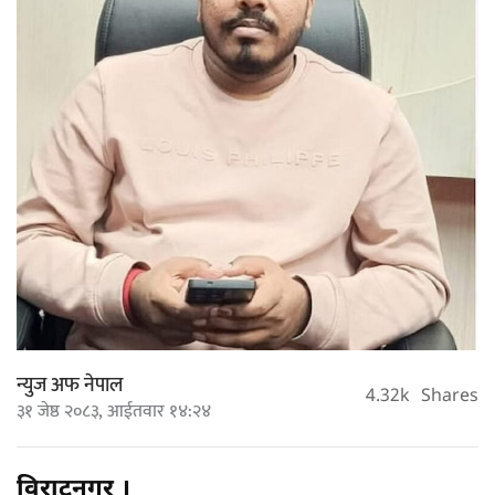
न्युज अफ नेपाल
4.32k
Shares
३१ जेष्ठ २०८३, आईतवार १४:२४
विराटनगर ।