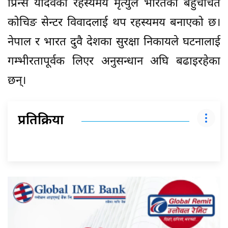
प्रिन्स यादवको रहस्यमय मृत्युले भारतको बहुचर्चित
कोचिङ सेन्टर विवादलाई थप रहस्यमय बनाएको छ।
नेपाल र भारत दुवै देशका सुरक्षा निकायले घटनालाई
गम्भीरतापूर्वक लिएर अनुसन्धान अघि बढाइरहेका
छन्।
प्रतिक्रिया