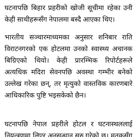
घटनापछि बिहार प्रहरीको खोजी सूचीमा रहेका उनी
केही साथीहरूसँग नेपालमा बस्दै आएका थिए।
भारतीय सञ्चारमाध्यमका अनुसार शनिबार राति
विराटनगरको एक होटलमा उनको स्वास्थ्य अचानक
बिग्रिएको थियो। केही प्रारम्भिक रिपोर्टहरूले
अत्यधिक मदिरा सेवनपछि अवस्था गम्भीर बनेको
उल्लेख गरेका छन्, तर मृत्युको वास्तविक कारणबारे
आधिकारिक पुष्टि भइसकेको छैन।
घटनापछि नेपाल प्रहरीले होटल र घटनास्थललाई
नियन्त्रणमा लिएर अनुसन्धान सुरु गरेको छ। मृतकसँग