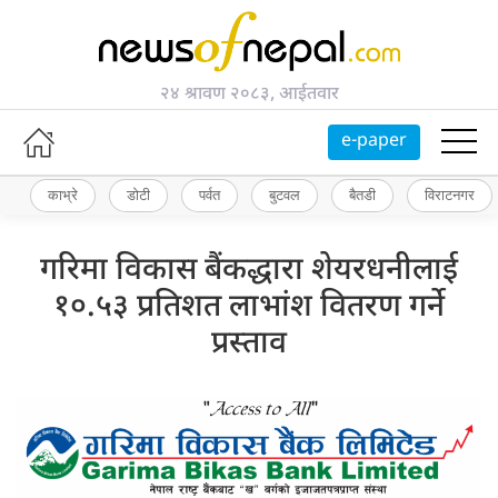
२४ श्रावण २०८३, आईतवार
e-paper
काभ्रे
डोटी
पर्वत
बुटवल
बैतडी
विराटनगर
गरिमा विकास बैंकद्धारा शेयरधनीलाई
१०.५३ प्रतिशत लाभांश वितरण गर्ने
प्रस्ताव