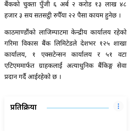
बैंकको चुक्ता पुँजी ६ अर्ब २ करोड १३ लाख ४८
हजार ३ सय सतसट्ठी रुपैँया २२ पैसा कायम हुनेछ ।
काठमाण्डौंको लाजिम्पाटमा केन्द्रीय कार्यालय रहेको
गरिमा विकास बैंक लिमिटेडले देशभर १२५ शाखा
कार्यालय, १ एक्सटेन्सन कार्यालय र ५१ वटा
एटिएममार्फत ग्राहकलार्ई अत्याधुनिक बैंकिङ्ग सेवा
प्रदान गर्दै आईरहेको छ ।
प्रतिक्रिया