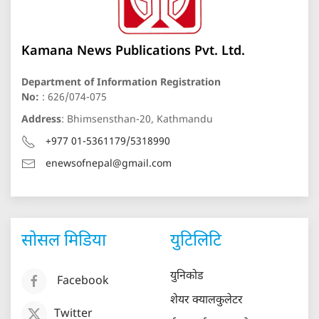
Kamana News Publications Pvt. Ltd.
Department of Information Registration
No:
: 626/074-075
Address
: Bhimsensthan-20, Kathmandu
+977 01-5361179/5318990
enewsofnepal@gmail.com
सोसल मिडिया
युटिलिटि
युनिकोड
Facebook
शेयर क्यालकुलेटर
Twitter