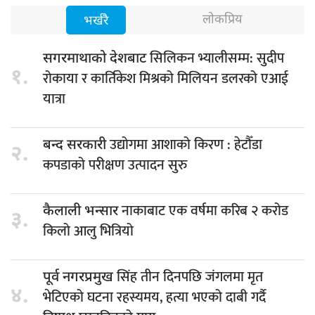
लोकप्रिय
भर्खरै
सिलिकन भ्यालीसम्म: सुदीप
सगरमाथाको देशबाट
१.
रोकाया र कार्तिकेश मिश्रको मिलियन डलरको एआई
यात्रा
उद्योगमा आशाको किरण : हेटौँडा
बन्द सरकारी
२.
कपडाको परीक्षण उत्पादन सुरु
नाकाबाट एक वर्षमा करिब २ करोड
कैलाली भन्सार
३.
किलो आलु भित्रियो
सिंह तीन दिनपछि जंगलमा मृत
पूर्व नगरप्रमुख
४.
भेटिएको घटना रहस्यमय, हत्या भएको दाबी गर्दै