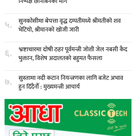
निष्पक्ष छानबिनको माग
वृद्ध दम्पतीमध्ये श्रीमतीको शव
सुनकोसीमा बेपत्ता
५.
भेटियो, श्रीमानकाे खोजी जारी
ठहर पूर्वमन्त्री जोशी जेल नबसी कैद
भ्रष्टाचारमा दोषी
६.
भुक्तान, विशेष अदालतको बहुमत फैसला
कटान नियन्त्रणका लागि बजेट अभाव
सुस्तामा नदी
७.
हुन दिँदैनौँ : मुख्यमन्त्री आचार्य