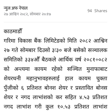
न्युज अफ नेपाल
94
Shares
२७ आश्विन २०८२, सोमबार २०:१७
काठमाडौँ
गरिमा विकास बैंक लिमिटेडको मिति २०८२ आश्विन
२७ गते सोमबार दिउसो ३ः३० बजे बसेको सञ्चालक
समितिको ३३४औँ बैठकले आर्थिक वर्ष २०८१÷०८२
को अन्त्यमा कायम रहेको सञ्चित मुनाफाबाट
शेयरधनी महानुभावहरुलाई हाल कायम चुक्ता
पुँजीको ६ प्रतिशत बोनश शेयर र प्रस्तावित बोनस
शेयर र नगद लाभांशको कर सहित ४.५३ प्रतिशत
नगद लाभांश गरी कुल १०.५३ प्रतिशत लाभांश