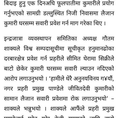
बिदाइ हुनु एक दिनअघि फूलपातीमा कुमारीले प्रयोग
गर्नुभएको सामग्री डल्लुस्थित निजी निवासमा लैजान
कुमारी घरसम्म सवारी प्रवेश गर्न माग गरेका थिए ।
इन्द्रजात्रा व्यवस्थापन समितिका अध्यक्ष गौतम
शाक्यले विश्व सम्पदासूचीमा सूचीकृत हनुमानढोका
दरबारक्षेत्र प्रवेश गर्न प्रहरीले सीमित घेरामा सिक्रीले
बाटो छेकेर कुमारी घरसम्म सवारी ल्याउन नदिएको
आरोप लगाउनुभयो । ‘हामीले धेरै अनुनयविनय ग¥यौं,
नगर प्रहरी प्रमुख पाण्डेले जीवितदेवी कुमारीको
सामान लैजान सवारी प्रवेशमा रोक लगाउनुभयो’ –
शाक्यले भन्नुभयो । शाक्यले आफैंले प्रहरी प्रमुख