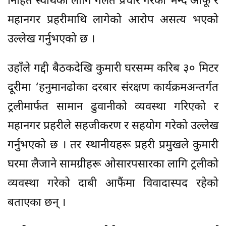
निहित स्वार्थका लागि गलत प्रचार गरेको भन्दै आफू र
महानगर प्रहरीमाथि लागेको आरोप असत्य भएको
उल्लेख गर्नुभएको छ ।
उहाँले गद्दी बैठकदेखि कुमारी घरसम्म करिब ३० मिटर
दूरीमा ‘हनुमानढोका दरबार संरक्षण कार्यक्रमअन्तर्गत
ट्रलीमार्फत सामान ढुवानीको व्यवस्था गरिएको र
महानगर प्रहरीले सहजीकरण र सहयोग गरेको उल्लेख
गर्नुभएको छ । तर स्थानीयहरू प्रहरी प्रमुखले कुमारी
घरमा लैजाने सामग्रीहरू ओसारपसारका लागि ट्रलीको
व्यवस्था गरेको दाबी आफैंमा विवादास्पद रहेको
बताएका छन् ।