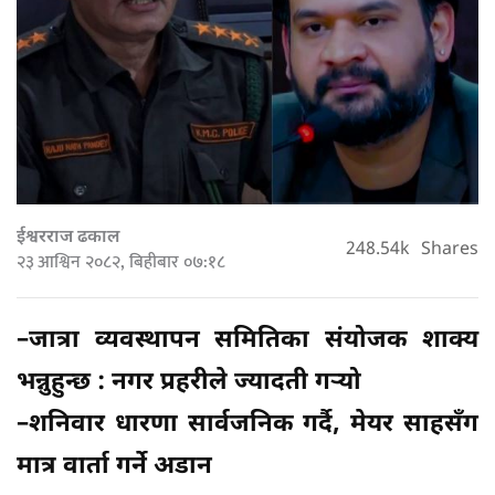
ईश्वरराज ढकाल
248.54k
Shares
२३ आश्विन २०८२, बिहीबार ०७:१८
–जात्रा व्यवस्थापन समितिका संयोजक शाक्य
भन्नुहुन्छ : नगर प्रहरीले ज्यादती गर्‍यो
–शनिवार धारणा सार्वजनिक गर्दै, मेयर साहसँग
मात्र वार्ता गर्ने अडान