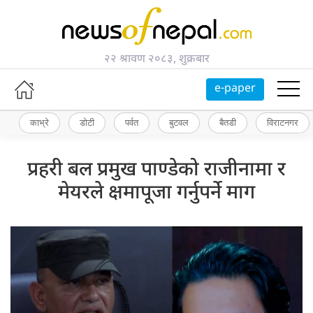
२२ श्रावण २०८३, शुक्रबार
e-paper
काभ्रे
डोटी
पर्वत
बुटवल
बैतडी
विराटनगर
प्रहरी बल प्रमुख पाण्डेको राजीनामा र
मेयरले क्षमापूजा गर्नुपर्ने माग