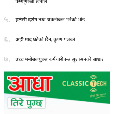
परराष्ट्रमन्त्री खनाल
५.
तथा अवलोकन गर्नेको भीड
हलेसी दर्शन
६.
घटेको छैन, कृष्ण गजको
अझै माद
७.
कर्मचारीतन्त्र सुशासनको आधार
उच्च मनोबलयुक्त