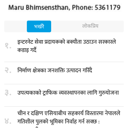
लोकप्रिय
भर्खरै
प्रदायकको बक्यौता उठाउन सरकारले
इन्टरनेट सेवा
१.
कडाइ गर्दै
२.
जनशक्ति उत्पादन गरिँदै
निर्माण क्षेत्रका
३.
व्यवस्थापनका लागि गुरुयोजना
उपत्यकाको ट्राफिक
दक्षिण एसियाबीच सहकार्य विस्तारमा नेपालले
चीन र
४.
गतिशील पुलको भूमिका निर्वाह गर्न सक्छ :