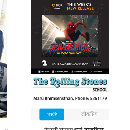
लोकप्रिय
भर्खरै