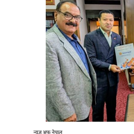
न्युज अफ नेपाल