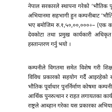
नेपाल सरकारले स्थापना गरेको ‘भौतिक पूर्व
अभियानमा सहभागी हुन कम्पनीबाट ‘भौतिक पू
भए बमोजिम रु.१,५०,००,०००÷– (एक करो
देवकोटा तथा प्रमुख कार्यकारी अधिकृत श
हस्तान्तरण गर्नु भयो ।
कम्पनीले विगतमा समेत विशेष गरी शिक्षा 
विविध प्रकारको सहयोग गर्दै आइरहेको 
भौतिक पूर्वाधार पुनर्निर्माण कोषमा कम्
आर्थिक पुनरुत्थान र राहत लगायतका कार्यक
राष्ट्रले आब्हान गरेका यस प्रकारका अभिय