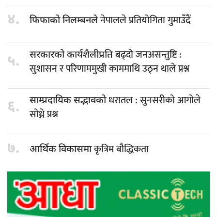
४.
नेपालले प्रतियोगिता गुमाउँदैं
फिफाको निलम्बनले
बढ्दो जनअसन्तुष्टि :
सरकारको कार्यशैलीप्रति
५.
सुशासन र परिणाममुखी काममाथि उठ्न थाले प्रश्न
धरातल : सुनसरीको आगोले
साम्प्रदायिक सद्भावको
६.
सोध्ने प्रश्न
७.
कृत्रिम बौद्धिकता
आर्थिक विकासमा