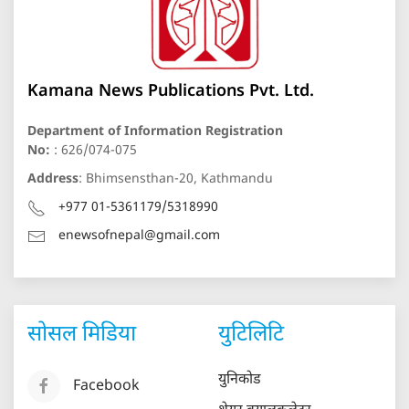
Kamana News Publications Pvt. Ltd.
Department of Information Registration
No:
: 626/074-075
Address
: Bhimsensthan-20, Kathmandu
+977 01-5361179/5318990
enewsofnepal@gmail.com
सोसल मिडिया
युटिलिटि
युनिकोड
Facebook