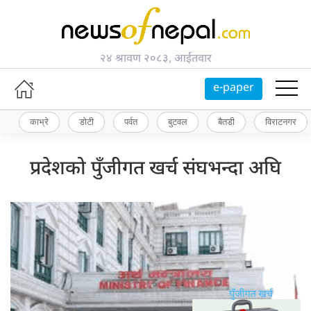
२४ श्रावण २०८३, आईतवार
e-paper
काभ्रे
डोटी
पर्वत
बुटवल
बैतडी
विराटनगर
प्रदेशको पुँजीगत खर्च संघभन्दा अघि