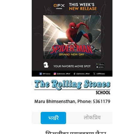
लोकप्रिय
भर्खरै