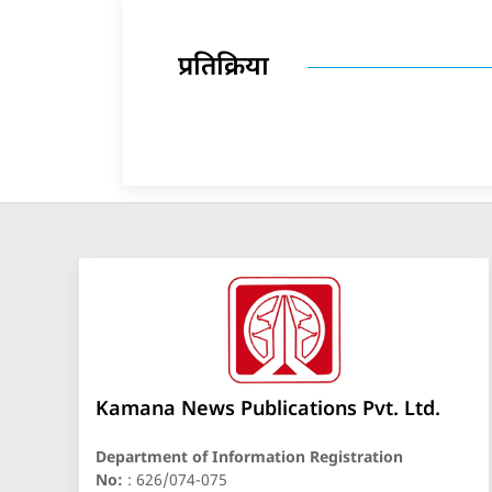
प्रतिक्रिया
Kamana News Publications Pvt. Ltd.
Department of Information Registration
No:
: 626/074-075