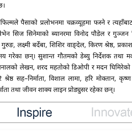
ँछ।
िल्मले पैसाको प्रलोभनमा चक्रव्यूहमा फस्ने र त्यहाँबा
सेभेन सिज सिनेमाको ब्यानरमा विनोद पौडेल र गुञ्जन गि
रुङ, लक्ष्मी बर्देबा, शिशिर वाङ्देल, किरण श्रेष्ठ, प्रक
 गरेका छन्। सुशान्त गौतमको डेब्यु निर्देशक तथा म
ेश खनालको लेखन, शरद महतोको डिओपी र मदन घिमिरेको 
्रेष्ठ सह–निर्माता, विशाल लामा, हरि मोक्तान, कृष्ण 
निर्माता तथा जीवन शाक्य लाइन प्रोड्युसर रहेका छन्।