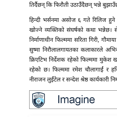
तिर्दैछन् कि फिरौती उठाउँँदैछन् भन्ने बुझाउ
हिन्दी भर्सनमा असोज ६ गते रिलिज हुने फ
खोज्ने व्यक्तिको संघर्षको कथा भन्नेछ। 
निर्माणाधीन फिल्ममा सरिता गिरी, गौमाया गु
सुष्मा निरौलालगायतका कलाकारले अभिनय
क्रिएटिभ निर्देशक रहेको फिल्ममा मुक
रहेको छ। फिल्ममा रमेश चौलागाईं र हरि श
नीराजन लुईंटेल र सन्देश श्रेष्ठ कार्यकारी 