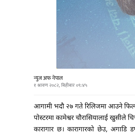
न्युज अफ नेपाल
१ श्रावण २०८२, बिहीबार ०९:४५
आगामी भदौ २७ गते रिलिजमा आउने फिल्म 
पोस्टरमा कामेश्वर चौरासियालाई खुसीले च
कारागार छ। कारागारको छेउ, अगाडि डफ