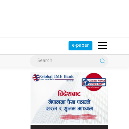
e-paper