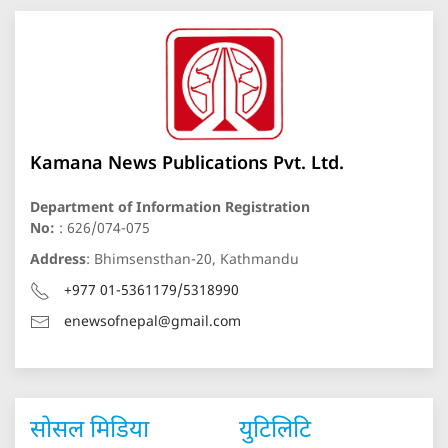
Kamana News Publications Pvt. Ltd.
Department of Information Registration
No:
: 626/074-075
Address
: Bhimsensthan-20, Kathmandu
+977 01-5361179/5318990
enewsofnepal@gmail.com
सोसल मिडिया
युटिलिटि