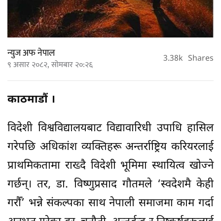
न्युज अफ नेपाल
3.38k
Shares
९ असार २०८२, सोमबार २०:२६
काठमाडौं ।
विदेशी विश्वविद्यालयबाट विद्यावारिधी उपाधि हासिल
गरेपछि अधिकांश व्यक्तिहरू अन्तर्राष्ट्रिय करियरलाई
प्राथमिकतामा राख्दै विदेशी भूमिमा स्थायित्व खोज्ने
गर्छन्। तर, डा. विष्णुप्रसाद गौतमले ‘स्वदेशमै केही
गरौँ’ भन्ने संकल्पका साथ नेपाली समाजमा काम गर्दा