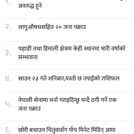
१.
अवरुद्ध हुने
२.
जना पक्राउ
लागुऔषधसहित २०
हिमाली क्षेत्रमा केही स्थानमा भारी वर्षाको
पहाडी तथा
३.
सम्भावना
४.
गते शनिबार,यस्तो छ तपाईंको राशिफल
साउन २३
भर्ना गराइदिन्छु भन्दै ठगी गर्ने एक
नेपाली सेनामा
५.
जना पक्राउ
६.
चितुवासँग पाँच मिनेट भिडिन् आमा
छोरी बचाउन