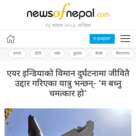
२३ श्रावण २०८३, शनिबार
e-paper
काभ्रे
डोटी
पर्वत
बुटवल
बैतडी
विराटनगर
एयर इन्डियाको विमान दुर्घटनामा जीवितै
उद्दार गरिएका यात्रु भन्छन्- ‘म बच्नु
चमत्कार हो’