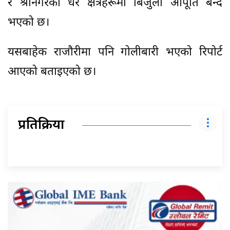
र श्रीनगरका धेरै क्षेत्रहरूमा बिजुली आपूर्ति बन्द
भएको छ।
यसबाहेक राजौरीमा पनि गोलीबारी भएको रिपोर्ट
आएको बताइएको छ।
प्रतिक्रिया