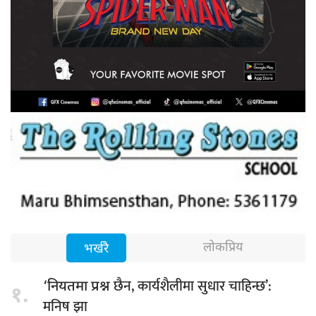
लोकप्रिय
भर्खरै
छैन, कार्यशैलीमा सुधार चाहिन्छ’:
‘नियतमा प्रश्न
१.
मनिष झा