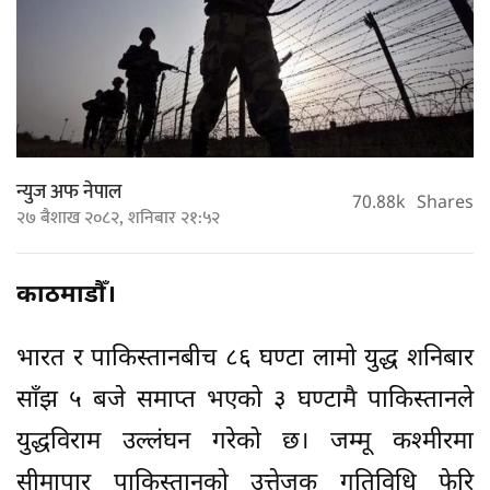
न्युज अफ नेपाल
70.88k
Shares
२७ बैशाख २०८२, शनिबार २१:५२
काठमाडौँ।
भारत र पाकिस्तानबीच ८६ घण्टा लामो युद्ध शनिबार
साँझ ५ बजे समाप्त भएको ३ घण्टामै पाकिस्तानले
युद्धविराम उल्लंघन गरेको छ। जम्मू कश्मीरमा
सीमापार पाकिस्तानको उत्तेजक गतिविधि फेरि