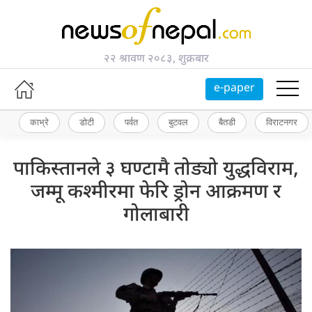
२२ श्रावण २०८३, शुक्रबार
e-paper
काभ्रे
डोटी
पर्वत
बुटवल
बैतडी
विराटनगर
पाकिस्तानले ३ घण्टामै तोड्यो युद्धविराम,
जम्मू कश्मीरमा फेरि ड्रोन आक्रमण र
गोलाबारी