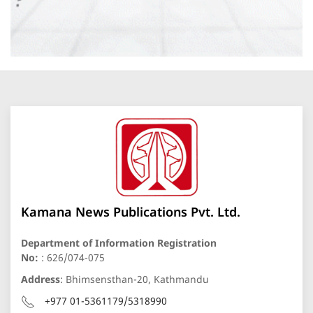
Kamana News Publications Pvt. Ltd.
Department of Information Registration
No:
: 626/074-075
Address
: Bhimsensthan-20, Kathmandu
+977 01-5361179/5318990