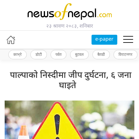
२३ श्रावण २०८३, शनिबार
e-paper
काभ्रे
डोटी
पर्वत
बुटवल
बैतडी
विराटनगर
पाल्पाको निस्दीमा जीप दुर्घटना, ६ जना
घाइते