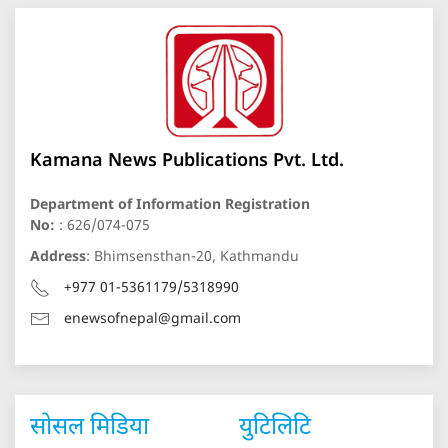
Kamana News Publications Pvt. Ltd.
Department of Information Registration
No:
: 626/074-075
Address
: Bhimsensthan-20, Kathmandu
+977 01-5361179/5318990
enewsofnepal@gmail.com
सोसल मिडिया
युटिलिटि