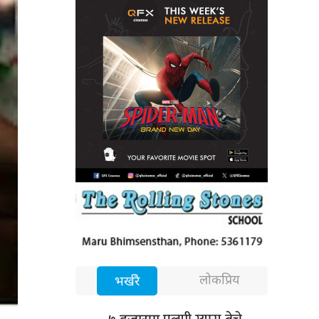
लोकप्रिय
भर्खरै