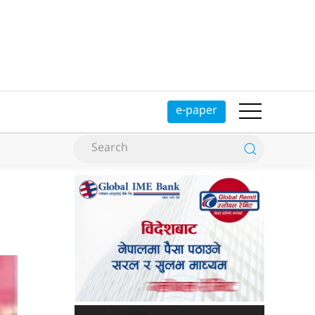
e-paper