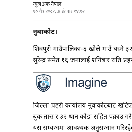
न्युज अफ नेपाल
१० चैत्र २०८१, आईतवार १४:१२
नुवाकोट।
शिवपुरी गाउँपालिका-६ खोले गाउँ बस्ने ३२
सुरेन्द्र समेत १६ जनालाई शनिबार राति प्रह
जिल्ला प्रहरी कार्यालय नुवाकोटबाट खट
बुक तास र ३२ थान कौडा सहित पक्राउ गरे
यस सम्बन्धमा आवश्यक अनुसन्धान गरिरहे