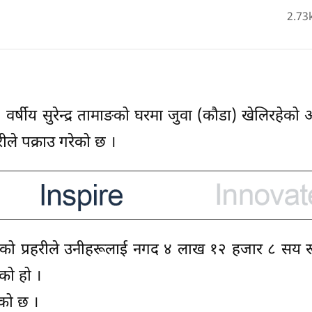
2.73
 वर्षीय सुरेन्द्र तामाङको घरमा जुवा (कौडा) खेलिरहेको 
रीले पक्राउ गरेको छ ।
िएको प्रहरीले उनीहरूलाई नगद ४ लाख १२ हजार ८ सय रू
को हो ।
को छ ।