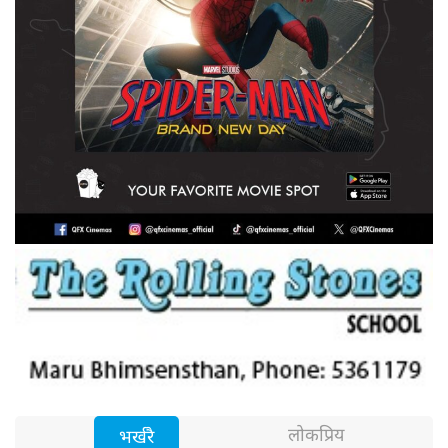
लोकप्रिय
भर्खरै