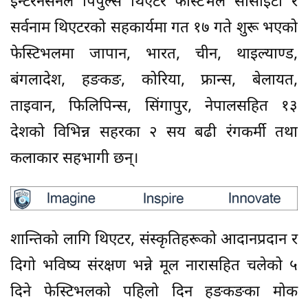
इन्टरनेसनल पिपुल्स थिएटर फेस्टिभल सोसाइटी र
सर्वनाम थिएटरको सहकार्यमा गत १७ गते शुरू भएको
फेस्टिभलमा जापान, भारत, चीन, थाइल्याण्ड,
बंगलादेश, हङकङ, कोरिया, फ्रान्स, बेलायत,
ताइवान, फिलिपिन्स, सिंगापुर, नेपालसहित १३
देशको विभिन्न सहरका २ सय बढी रंगकर्मी तथा
कलाकार सहभागी छन्।
शान्तिको लागि थिएटर, संस्कृतिहरूको आदानप्रदान र
दिगो भविष्य संरक्षण भन्ने मूल नारासहित चलेको ५
दिने फेस्टिभलको पहिलो दिन हङकङका मोक