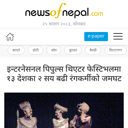
२५ श्रावण २०८३, सोमबार
e-paper
काभ्रे
डोटी
पर्वत
बुटवल
बैतडी
विराटनगर
इन्टरनेसनल पिपुल्स थिएटर फेस्टिभलमा
१३ देशका २ सय बढी रंगकर्मीको जमघट