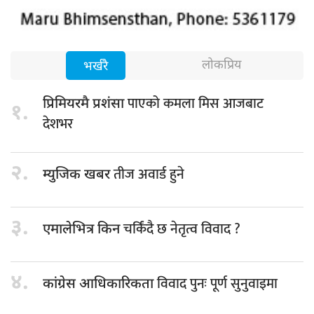
लोकप्रिय
भर्खरै
पाएको कमला मिस आजबाट
प्रिमियरमै प्रशंसा
१.
देशभर
२.
तीज अवार्ड हुने
म्युजिक खबर
३.
चर्किंदै छ नेतृत्व विवाद ?
एमालेभित्र किन
४.
विवाद पुनः पूर्ण सुनुवाइमा
कांग्रेस आधिकारिकता