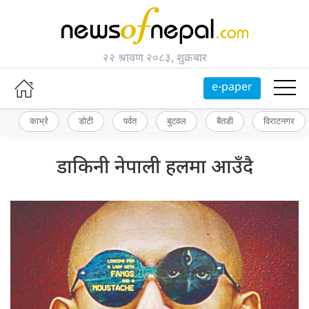
२२ श्रावण २०८३, शुक्रबार
e-paper
काभ्रे
डोटी
पर्वत
बुटवल
बैतडी
विराटनगर
डाकिनी नेपाली हलमा आउँदै