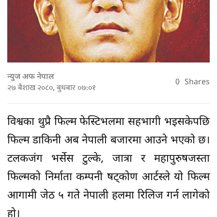
न्युज अफ नेपाल
0
Shares
२७ बैशाख २०८०, बुधबार ०७:०१
विश्वका थुप्रै फिल्म फेस्टिभलमा सहभागी भइसकेपछि
फिल्म डाकिनी अब नेपाली बजारमा आउने भएको छ।
टलकजंग भर्सेस टुल्के, जात्रा र महापुरुषजस्ता
फिल्मको निर्माता कम्पनी षट्कोण आर्टस्ले यो फिल्म
आगामी जेठ ५ गते नेपाली हलमा रिलिज गर्न लागेको
हो।