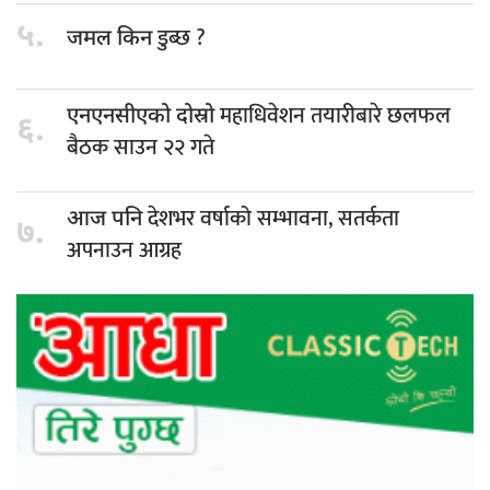
५.
डुब्छ ?
जमल किन
महाधिवेशन तयारीबारे छलफल
एनएनसीएको दोस्रो
६.
बैठक साउन २२ गते
देशभर वर्षाको सम्भावना, सतर्कता
आज पनि
७.
अपनाउन आग्रह