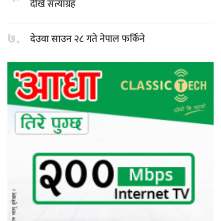
देखि सत्याग्रह
७.
२८ गते नेपाल फर्किने
देउवा साउन