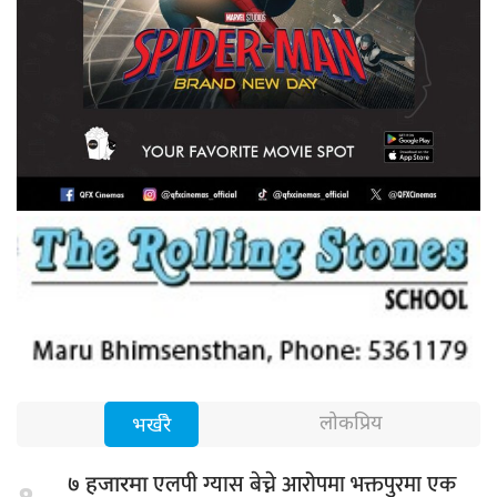
लोकप्रिय
भर्खरै
एलपी ग्यास बेच्ने आरोपमा भक्तपुरमा एक
७ हजारमा