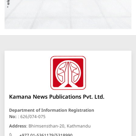
Kamana News Publications Pvt. Ltd.
Department of Information Registration
No:
: 626/074-075
Address
: Bhimsensthan-20, Kathmandu
+977 01-5361179/5318990