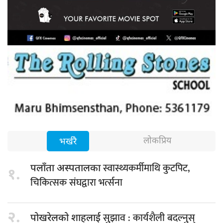
लोकप्रिय
भर्खरै
स्वास्थ्यकर्मीमाथि कुटपिट,
पलाँता अस्पतालका
१.
चिकित्सक संघद्वारा भर्त्सना
२.
सुझाव : कार्यशैली बदल्नुस्
पोखरेलको शाहलाई