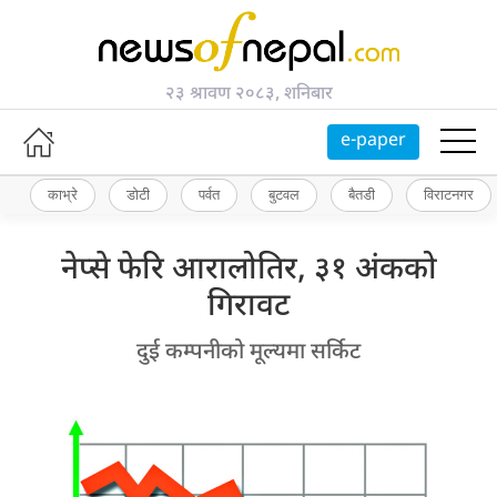
२३ श्रावण २०८३, शनिबार
e-paper
काभ्रे
डोटी
पर्वत
बुटवल
बैतडी
विराटनगर
नेप्से फेरि आरालोतिर, ३१ अंकको
गिरावट
दुई कम्पनीको मूल्यमा सर्किट