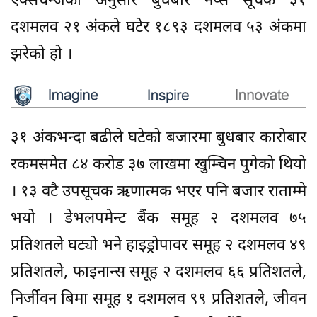
एक्सचेन्जका अनुसार बुधबार नेप्से सूचक ३१
दशमलव २१ अंकले घटेर १८९३ दशमलव ५३ अंकमा
झरेको हो ।
३१ अंकभन्दा बढीले घटेको बजारमा बुधबार कारोबार
रकमसमेत ८४ करोड ३७ लाखमा खुम्चिन पुगेको थियो
। १३ वटै उपसूचक ऋणात्मक भएर पनि बजार राताम्मे
भयो । डेभलपमेन्ट बैंक समूह २ दशमलव ७५
प्रतिशतले घट्यो भने हाइड्रोपावर समूह २ दशमलव ४९
प्रतिशतले, फाइनान्स समूह २ दशमलव ६६ प्रतिशतले,
निर्जीवन बिमा समूह १ दशमलव ९९ प्रतिशतले, जीवन