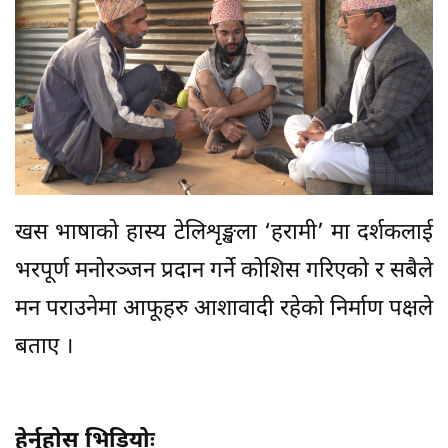
खस भाषाको हास्य टेलिशृङ्खला ‘हरामी’ मा दर्शकलाई
भरपूर्ण मनोरञ्जन प्रदान गर्ने कोशिस गरिएको र सबैले
मन पराउनेमा आफूहरु आशावादी रहेको निर्माण पक्षले
बताए ।
हेर्नुहाेस भिडियाेः