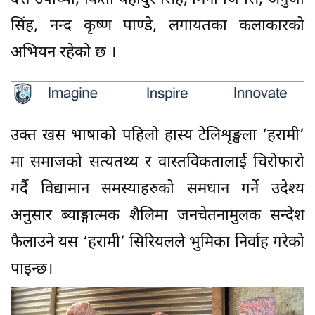
सिंह, नन्द कृष्ण पाण्डे, लगायतका कलाकारको
अभियन रहेको छ ।
उक्त खस भाषाकाे पहिलाे हास्य टेलिशृङ्खला ‘हरामी’
मा समाजको सत्यतथ्य र वास्तविकतालाई चिरोफारो
गर्दै विद्यामान समस्याहरुको समधान गर्ने उदेश्य
अनुसार ब्याङ्गात्मक शैलिमा जनचेतनामुलक सन्देश
फैलाउने यस ‘हरामी’ सिरियलले भुमिका निर्वाह गरेको
पाइन्छ।