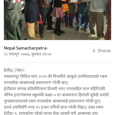
Nepal Samacharpatra-
0
Shares
२८ फाल्गुन २०७६, बुधबार ११:०१
हेटौंडा, (नेस)।
मकवानपुर लिटिल स्टार २०२० की विजयीले आफूले उपाधिवापतको रकम
मानवसेवा आश्रमलाई हस्तान्तरण गरेकी छन्।
हेटौंडामा सम्पन्न प्रतियोगितामा विजयी भएर नगदसहित ताज पहिरिएकी
जेनिथ इन्टरनेसनल स्कुलकी कक्षा–५ मा अध्ययनरत हिमांशी सुवेदी शर्माले
पुरस्कारवापतको रकम मानवसेवा आश्रमलाई हस्तान्तरण गरेकी हुन्।
उनले उपाधिसँगै नगद १५ हजार रुपियाँ प्राप्त गरेकी थिइन्। उक्त रकम
हेटौंडा–९, लामसुरेमा रहेको मानव सेवा आश्रमै पुगी आश्रमका उमा