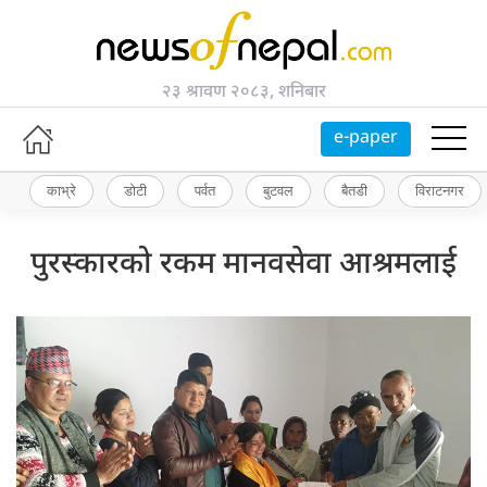
२३ श्रावण २०८३, शनिबार
e-paper
काभ्रे
डोटी
पर्वत
बुटवल
बैतडी
विराटनगर
पुरस्कारको रकम मानवसेवा आश्रमलाई