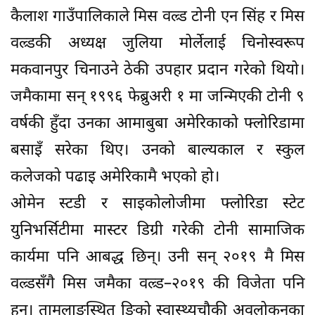
कैलाश गाउँपालिकाले मिस वल्र्ड टोनी एन सिंह र मिस
वल्र्डकी अध्यक्ष जुलिया मोर्लेलाई चिनोस्वरूप
मकवानपुर चिनाउने ठेकी उपहार प्रदान गरेको थियो।
जमैकामा सन् १९९६ फेब्रुअरी १ मा जन्मिएकी टोनी ९
वर्षकी हुँदा उनका आमाबुबा अमेरिकाको फ्लोरिडामा
बसाइँ सरेका थिए। उनको बाल्यकाल र स्कुल
कलेजको पढाइ अमेरिकामै भएको हो।
ओमेन स्टडी र साइकोलोजीमा फ्लोरिडा स्टेट
युनिभर्सिटीमा मास्टर डिग्री गरेकी टोनी सामाजिक
कार्यमा पनि आबद्ध छिन्। उनी सन् २०१९ मै मिस
वल्र्डसँगै मिस जमैका वल्र्ड–२०१९ की विजेता पनि
हुन्। तामलाङस्थित ङिको स्वास्थ्यचौकी अवलोकनका