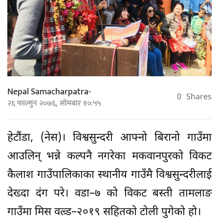
Nepal Samacharpatra-
0
Shares
२६ फाल्गुन २०७६, सोमबार १०:५५
हेटौंडा, (नेस)। विश्वसुन्दरी आफ्नो बिरानो गाउँमा
आउलिन् भन्ने कल्पनै नगरेका मकवानपुरको विकट
कैलाश गाउँपालिकाका स्थानीय गाउँमै विश्वसुन्दरीलाई
देख्दा दंग परे। वडा–७ को विकट बस्ती तामलाङ
गाउँमा मिस वल्र्ड–२०१९ सहितको टोली पुगेको हो।