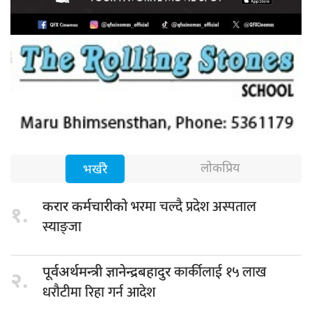
लोकप्रिय
भर्खरै
भरमा चल्दै प्रदेश अस्पताल
करार कर्मचारीको
१.
स्याङ्जा
कार्कीलाई १५ लाख
पूर्वअर्थमन्त्री ज्ञानेन्द्रबहादुर
२.
धरौटीमा रिहा गर्न आदेश