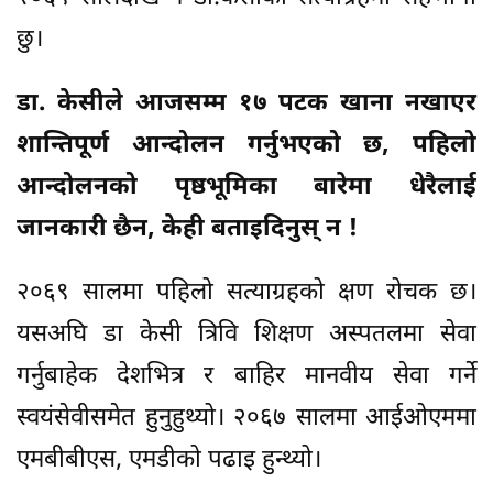
छु।
डा. केसीले आजसम्म १७ पटक खाना नखाएर
शान्तिपूर्ण आन्दोलन गर्नुभएको छ, पहिलो
आन्दोलनको पृष्ठभूमिका बारेमा धेरैलाई
जानकारी छैन, केही बताइदिनुस् न !
२०६९ सालमा पहिलो सत्याग्रहको क्षण रोचक छ।
यसअघि डा केसी त्रिवि शिक्षण अस्पतलमा सेवा
गर्नुबाहेक देशभित्र र बाहिर मानवीय सेवा गर्ने
स्वयंसेवीसमेत हुनुहुथ्यो। २०६७ सालमा आईओएममा
एमबीबीएस, एमडीको पढाइ हुन्थ्यो।