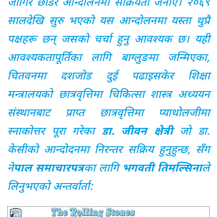
जागिर छोडेर आन्दोलनमा सक्रियता जनाए। २०६९
सालदेखि सुरु भएको यस आन्दोलनमा यस्ता थुप्रै
पक्षहरू छन् जसको चर्चा हुनु आवश्यक छ। यही
आवश्यकतापूर्तिका लागि बाग्लुङमा जन्मिएका,
चितवनमा दशजोड दुई पढाइसकेर शिक्षा
मन्त्रालयको छात्रवृत्तिमा चिकित्सा शास्त्र अध्ययन
संस्थानबाट प्राप्त छात्रवृत्तिमा प्याथोलजीमा
स्नाकोत्तर पूरा गरेका
डा. जीवन क्षेत्री
जो डा.
केसीको आन्दोदनमा निरन्तर सक्रिय हुनुहुन्छ, सँग
ने
पाल समाचारपत्र
का लागि
भगवती तिमल्सिना
ले
लिनुभएको अन्तर्वार्ता: