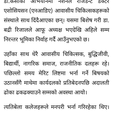
डा.केसीको अभियानमा नेशनल रेजिडेन्ट डक्टर
एशोसियसन (एनआडिए) आवासीय चिकित्सकहरूको
संस्थाले साथ दिंदैआएका छन्। यसमा बिशेष गरी डा.
बद्री रिजालले आफू अध्यक्ष भएदेखि अहिले सम्म
निरन्तर भूमिका निर्वाह गर्दै आउँनुभएको छ।
उहाँका साथ धेरै आवासीय चिकित्सक, बुद्धिजीवी,
बिद्यार्थी, नागरिक समाज, राजनीतिक दलहरू रहे।
पछिल्लो समय मेरिट लिष्टमा भर्ना गर्ने बिषयको
उठानसँगै माथेमा कार्यदलको प्रतिबेदनपछि अदालती
ढोका ढकढक्याउने सम्मको अवस्था आयो।
त्यतिबेला कलेजहरूले मनपरी भर्ना गरिरहेका थिए।