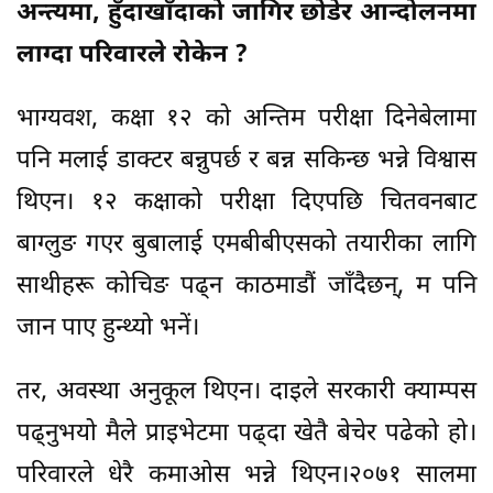
अन्त्यमा, हुँदाखाँदाको जागिर छोडेर आन्दोलनमा
लाग्दा परिवारले रोकेन ?
भाग्यवश, कक्षा १२ को अन्तिम परीक्षा दिनेबेलामा
पनि मलाई डाक्टर बन्नुपर्छ र बन्न सकिन्छ भन्ने विश्वास
थिएन। १२ कक्षाको परीक्षा दिएपछि चितवनबाट
बाग्लुङ गएर बुबालाई एमबीबीएसको तयारीका लागि
साथीहरू कोचिङ पढ्न काठमाडौं जाँदैछन्, म पनि
जान पाए हुन्थ्यो भनें।
तर, अवस्था अनुकूल थिएन। दाइले सरकारी क्याम्पस
पढ्नुभयो मैले प्राइभेटमा पढ्दा खेतै बेचेर पढेको हो।
परिवारले धेरै कमाओस भन्ने थिएन।२०७१ सालमा