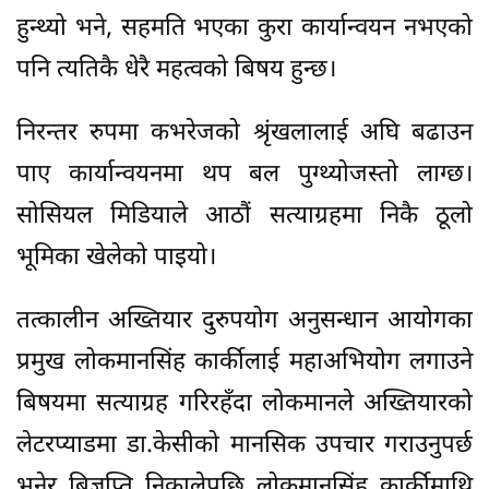
हुन्थ्यो भने, सहमति भएका कुरा कार्यान्वयन नभएको
पनि त्यतिकै धेरै महत्वको बिषय हुन्छ।
निरन्तर रुपमा कभरेजको श्रृंखलालाई अघि बढाउन
पाए कार्यान्वयनमा थप बल पुग्थ्योजस्तो लाग्छ।
सोसियल मिडियाले आठौं सत्याग्रहमा निकै ठूलो
भूमिका खेलेको पाइयो।
तत्कालीन अख्तियार दुरुपयोग अनुसन्धान आयोगका
प्रमुख लोकमानसिंह कार्कीलाई महाअभियोग लगाउने
बिषयमा सत्याग्रह गरिरहँदा लोकमानले अख्तियारको
लेटरप्याडमा डा.केसीको मानसिक उपचार गराउनुपर्छ
भनेर बिज्ञप्ति निकालेपछि लोकमानसिंह कार्कीमाथि