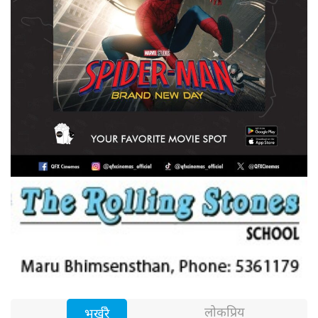
लोकप्रिय
भर्खरै