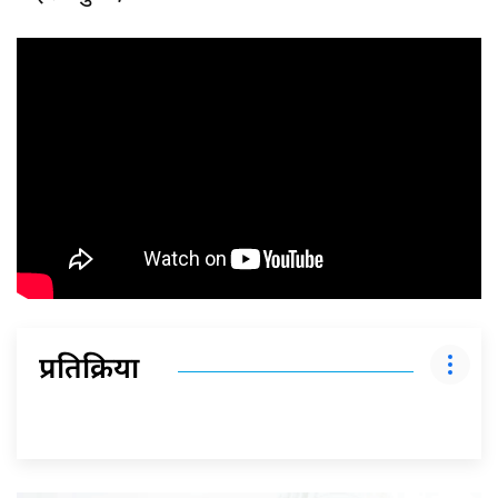
प्रतिक्रिया