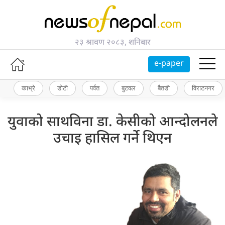
२३ श्रावण २०८३, शनिबार
e-paper
काभ्रे
डोटी
पर्वत
बुटवल
बैतडी
विराटनगर
युवाको साथविना डा. केसीको आन्दोलनले
उचाइ हासिल गर्ने थिएन