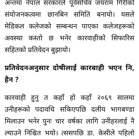
अन्तमा नेपाल सरकारले पूर्वसचिव जयराम गिरीको
संयोजनकत्वमा छानबिन समिति बनायो। यसले
मेडिकल कलेजको सम्बन्धन पाएका कलेजहरूको
अवस्था कस्तो छ भनेर कारवाहीको सिफारिस
सहितको प्रतिवेदन बुझायो।
प्रतिवेदनअनुसार दोषीलाई कारबाही भएन नि,
हैन ?
कारवाही हुनु त कहाँ हो कहाँ २०६९ सालमा
उनीहरूको पदावधि सकिएपछि दलीय भागबण्डा
मिलाउन भनेर पुनः चार वर्षका लागि उनीहरलाई नै
ल्याउने निश्चित भयो। त्ससपछि डा. केसीले पहिलो