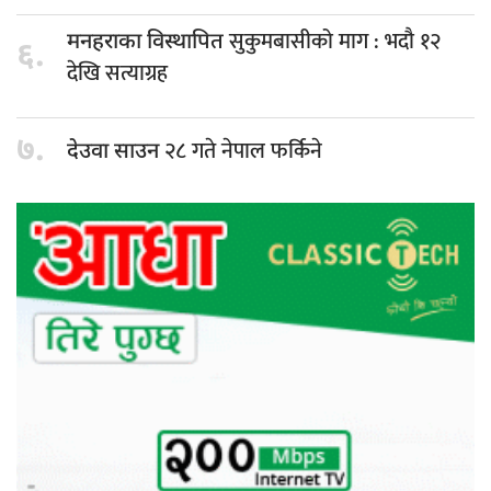
सुकुमबासीको माग : भदौ १२
मनहराका विस्थापित
६.
देखि सत्याग्रह
७.
२८ गते नेपाल फर्किने
देउवा साउन