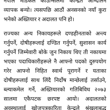
नेपाल मेडिकल काउन्सिलमा केन्द्रित आन्दोलन
व्यापक बन्यो। त्यसपछि आठौं अनसनको नयाँ कुरा
भनेको अख्तियार र अदालत पनि हो।
राज्यका अन्य निकायहरूले दण्डहीनताको अन्त्य
गर्नुपर्ने, दोषीहरूलाई दण्डित गर्नुपर्ने, सुशासन कार्य
गर्नुपर्ने जिम्मेवारी बोके जुन निकाय थिए ती नकायमा
भएका पदाधिकारीहरूले नै आफ्नो पदको दुरुपयोग
गरेर आफ्नो निहित स्वार्थ पूरागर्ने र यताका
दोषीहरूलाई साथ लिंदै निर्दोष मान्छेलाई तर्साउने,
ब्ल्याकमेल गर्ने, अख्तियारको गतिबिविध २०७३
सालमा एकैपटक छरपष्ट आयो। अदालतको
अवस्थालाई खोजपत्रकारिता केन्द्रले श्रृंखलाबद्ध