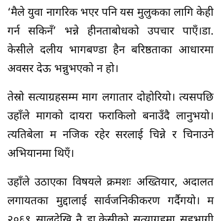
‘मैले युवा नागरिक भएर पनि यस मुलुकका लागि केही
गर्न सकिनँ’ भन्ने हीनताबोधको उपचार पाएँ।डा.
केसीले दलीय भागबण्डा हैन बरिष्ठताका आधारमा
अवसर देऊ भन्नुभएको न हो।
तेस्रो सत्याग्रहसम्म माग लगातार दोहोरियो। त्यसपछि
उहाँले मागको दायरा फराकिलो बनाउँदै लानुभयो।
त्यतिबेला म नजिक रहेर सरलाई चिन्ने र चिनाउने
अभियानमा थिएँ।
उहाँले उठाएका विषयले क्रमशः अख्तियार, अदालत
लगायतका मुद्दालाई सार्वजनिकीकरण गर्दैगयो। म
२०६९ सालदेखि नै डा.केसीको सत्याग्रहमा सहभागी