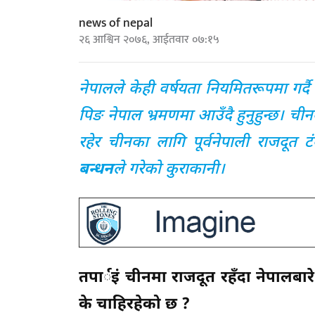
news of nepal
२६ आश्विन २०७६, आईतवार ०७:१५
नेपालले केही वर्षयता नियमितरूपमा गर्दै 
पिङ नेपाल भ्रमणमा आउँदै हुनुहुन्छ। चीनका 
रहेर चीनका लागि पूर्वनेपाली राजदूत ट
बन्धन
ले गरेको कुराकानी।
तपार्इं चीनमा राजदूत रहँदा नेपालब
के चाहिरहेको छ ?