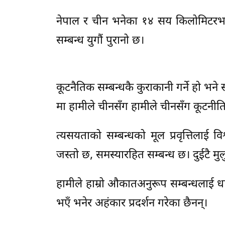
नेपाल र चीन भनेका १४ सय किलोमिटरभन्
सम्बन्ध युगौं पुरानो छ।
कूटनैतिक सम्बन्धकै कुराकानी गर्ने हो भने
मा हामीले चीनसँग हामीले चीनसँग कूटनीतिक 
त्यसयताको सम्बन्धको मूल प्रवृत्तिलाई वि
जस्तो छ, समस्यारहित सम्बन्ध छ। दुईटै 
हामीले हाम्रो औकातअनुरूप सम्बन्धलाई धान
भएँ भनेर अहंकार प्रदर्शन गरेका छैनन्।