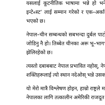
यसलाई कूटनीतिक भाषामा भन्ने हो भन
इन्टे«स्ट’ लाई सम्मान गरेको र एक–अर्का
भएको छ।
नेपाल–चीन सम्बन्धको सबभन्दा दुर्बल पाटो
जोडिनु नै हो। तिब्बेत चीनका अरू भू–भाग
झेलिरहेको छ।
त्यस्तो दबाबबाट नेपाल प्रभावित नहोस्, न
शक्तिहरूलाई त्यो स्थान नदेओस् भन्ने उसक
यो मेरो मात्रै विश्लेषण होइन, हाम्रो राष्ट्र
नेपालका लागि तत्कालीन अमेरिकी राजदूत