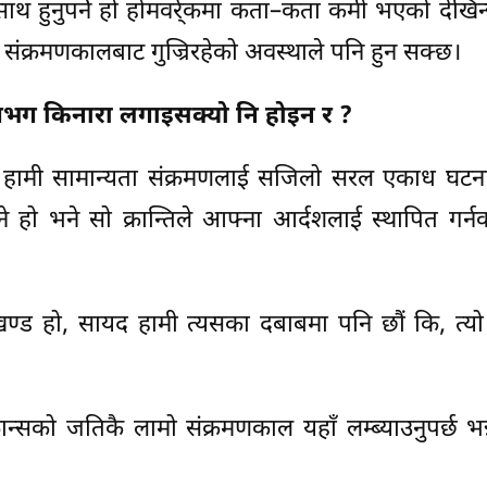
थ हुनुपर्ने हो होमवर्र्कमा कता–कता कमी भएको देखिन्छ
ंक्रमणकालबाट गुज्रिरहेको अवस्थाले पनि हुन सक्छ।
गभग किनारा लगाइसक्यो नि होइन र ?
ने हामी सामान्यता संक्रमणलाई सजिलो सरल एकाध घटना
ाल्ने हो भने सो क्रान्तिले आफ्ना आर्दशलाई स्थापित गर्नक
ड हो, सायद हामी त्यसका दबाबमा पनि छौं कि, त्यो 
ो फ्रान्सको जतिकै लामो संक्रमणकाल यहाँ लम्ब्याउनुपर्छ भन