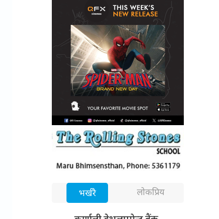
लोकप्रिय
भर्खरै