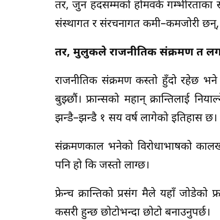
तर, जुन हदसम्मको होमवर्क गम्भीरताका सा
संस्थागत र संरचनागत कमी–कमजोरी छन्, स
तर, मुलुकले राजनीतिक संक्रमण त ल
राजनीतिक संक्रमण कस्तो हुँदो रहेछ भ
बुझ्छौं। फ्रान्सको महान् क्रान्तिलाई निय
झन्डै–झन्डै १ सय वर्ष लागेको इतिहास छ।
संक्रमणकाल भनेको विरोधाभाषको कालखण्
पनि हो कि जस्तो लाग्छ।
फ्रेन्च क्रान्तिको प्रसंग मैले यहाँ जोडेक
कसरी हुन्छ छोटोभन्दा छोटो बनाउनुपर्छ।