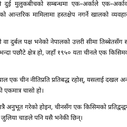
े दुई मुलुकबीचको सम्बन्धमा एक–अर्काले एक–अर्का
को आन्तरिक मामिलामा हस्तक्षेप नगर्ने खालको व्यवहार 
 वा दुर्बल पक्ष भनेको नेपालको उत्तरी सीमा तिब्बेतसँग 
भन्दा पछौटे क्षेत्र हो, जहाँ १९५० यता चीनले एक किसि
ेपाल एक चीन नीतिप्रति प्रतिबद्ध रहोस्, यसलाई दखल अन्द
ो एकमात्र चासो हो।
ले मात्रै अनुभूत गरेको होइन, चीनसँग एक किसिमको प्रतिद्वन्द्
 जुलिया चाङले पनि यसै भनेकी छिन्।