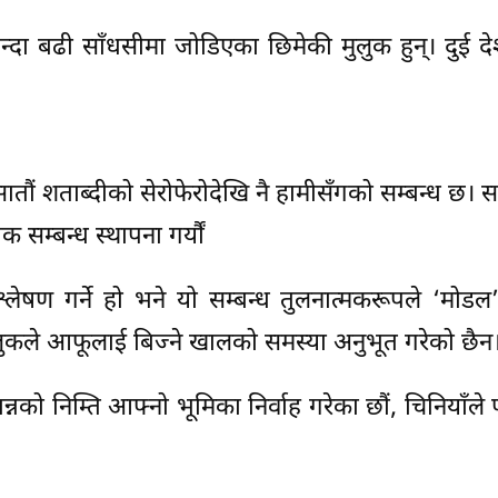
दा बढी साँधसीमा जोडिएका छिमेकी मुलुक हुन्। दुई द
 सातौं शताब्दीको सेरोफेरोदेखि नै हामीसँगको सम्बन्ध छ। 
सम्बन्ध स्थापना गर्यौं
श्लेषण गर्ने हो भने यो सम्बन्ध तुलनात्मकरूपले ‘मोडल’
मुलुकले आफूलाई बिज्ने खालको समस्या अनुभूत गरेको छैन
्नको निम्ति आफ्नो भूमिका निर्वाह गरेका छौं, चिनियाँले 