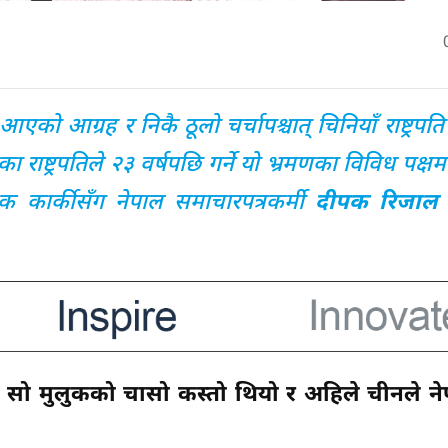
आएको आग्रह र निकै ठूलो चर्चापश्चात् चिनियाँ राष्ट्रपत
राष्ट्रपतिले २३ वर्षपछि गर्ने यो भ्रमणका विविध पक्षमा 
ंक कार्कीसँग नेपाल समाचारपत्रकर्मी
दीपक रिजाल
ारे सो मुलुकको चासो कस्तो थियो र अहिले चीनले न