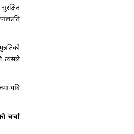
सुरक्षित
पालप्रति
मुन्नतिको
 त्यसले
ालमा यदि
ो चर्चा