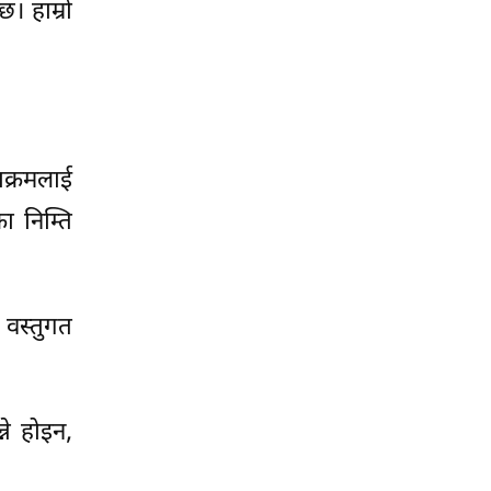
। हाम्रो
क्रमलाई
ा निम्ति
वस्तुगत
्ने होइन,