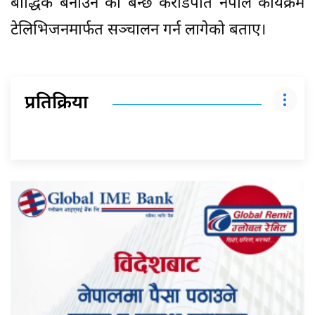
बौद्धिक बनाउन को बन्छ करोडपति नेपाल कार्यक्रम
टेलिभिजनमार्फत सञ्चालन गर्न लागेको बताए।
प्रतिक्रिया