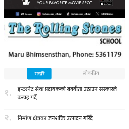
लोकप्रिय
भर्खरै
प्रदायकको बक्यौता उठाउन सरकारले
इन्टरनेट सेवा
१.
कडाइ गर्दै
२.
जनशक्ति उत्पादन गरिँदै
निर्माण क्षेत्रका