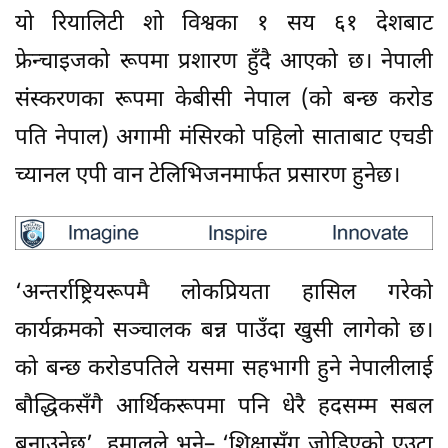
यो रियालिटी शो विश्वका १ सय ६१ देशबाट
फ्रेन्चाइजको रूपमा प्रशारण हुँदै आएको छ। नेपाली
संंस्करणका रूपमा केबीसी नेपाल (को बन्छ करोड
पति नेपाल) अगामी मंसिरको पहिलो साताबाट एचडी
च्यानल एपी वान टेलिभिजनमार्फत प्रसारण हुनेछ।
‘अन्तर्राष्ट्रियरूपमै लोकप्रियता हासिल गरेको
कार्यक्रमको सञ्चालक बन्न पाउँदा खुसी लागेको छ।
को बन्छ करोडपतिले यसमा सहभागी हुने नेपालीलाई
बौद्धिकसँगै आर्थिकरूपमा पनि धेरै हदसम्म सबल
बनाउनेछ’, हमालले भने– ‘शिक्षासँग जोडिएको एउटा