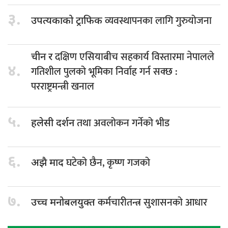
३.
व्यवस्थापनका लागि गुरुयोजना
उपत्यकाको ट्राफिक
दक्षिण एसियाबीच सहकार्य विस्तारमा नेपालले
चीन र
४.
गतिशील पुलको भूमिका निर्वाह गर्न सक्छ :
परराष्ट्रमन्त्री खनाल
५.
तथा अवलोकन गर्नेको भीड
हलेसी दर्शन
६.
घटेको छैन, कृष्ण गजको
अझै माद
७.
कर्मचारीतन्त्र सुशासनको आधार
उच्च मनोबलयुक्त