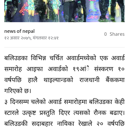
news of nepal
0
Shares
१२ असार २०७५, मंगलवार १२:४१
बलिउडका विभिन्न चर्चित अवार्डमध्येको एक अवार्ड
समारोह आइफा अवार्डको १९आंै संस्करण १०
वर्षपछि हालै थाइल्यान्डको राजधानी बैंककमा
गरिएको छ।
३ दिनसम्म चलेको अवार्ड समारोहमा बलिउडका केही
स्टारले उत्कृष्ट प्रस्तुति दिएर त्यसको रौनक बढाए।
बलिउडकी सदाबहार नायिका रेखाले २० वर्षपछि