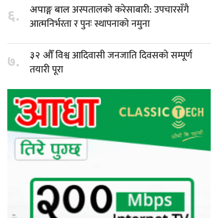
अस्पतालको करेसाबारी: उपचारसँगै
अपाङ्ग बाल
६.
आत्मनिर्भरता र पुनः स्थापनाको नमुना
विश्व आदिवासी जनजाति दिवसको सम्पूर्ण
३२ औँ
७.
तयारी पूरा