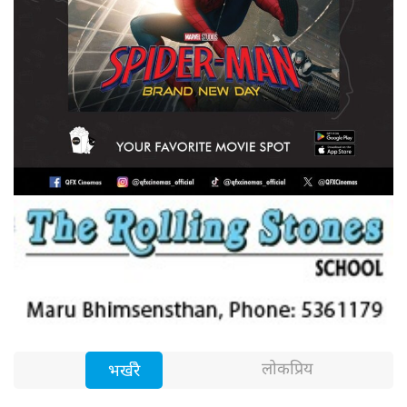
लोकप्रिय
भर्खरै