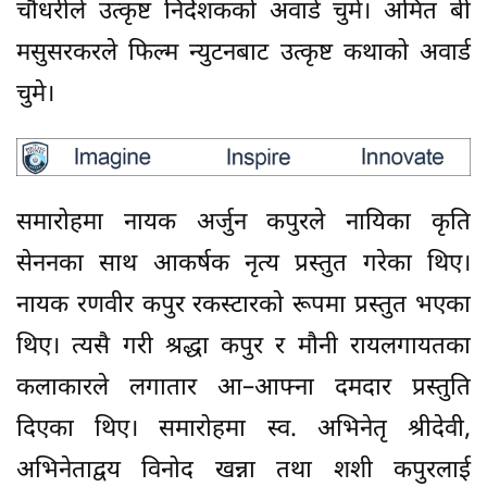
चौधरीले उत्कृष्ट निर्देशकको अवार्ड चुमे। अमित बी
मसुसरकरले फिल्म न्युटनबाट उत्कृष्ट कथाको अवार्ड
चुमे।
समारोहमा नायक अर्जुन कपुरले नायिका कृति
सेननका साथ आकर्षक नृत्य प्रस्तुत गरेका थिए।
नायक रणवीर कपुर रकस्टारको रूपमा प्रस्तुत भएका
थिए। त्यसै गरी श्रद्धा कपुर र मौनी रायलगायतका
कलाकारले लगातार आ–आफ्ना दमदार प्रस्तुति
दिएका थिए। समारोहमा स्व. अभिनेतृ श्रीदेवी,
अभिनेताद्वय विनोद खन्ना तथा शशी कपुरलाई