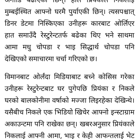
अगाडि बढाएकी छिन्। हालै प्रियंकाले निकलाई
मुम्बईस्थित आफ्नो घरमै पुर्याएकी छिन्। त्यसपश्चात्
डिनर डेटमा निस्किएका उनीहरू कारबाट ओर्लिएर
हात समाउँदै रेस्टुरेन्टतर्फ बढेका थिए भने साथमा
आमा मधु चोपडा र भाइ सिद्धार्थ चोपडा पनि
देखिएको समाचारमा चर्चा गरिएको छ।
विमानबाट ओर्लंदा मिडियाबाट बच्ने कोसिस गरेका
उनीहरू रेस्टुरेन्टबाट घर पुगेपछि प्रियंका र निकले
घरको बालकोनीमा वर्षाको मज्जा लिइरहेका देखिन्थे।
यसैबीच निकले एक भिडियो खिचेर आफ्नो इन्स्टाग्राम
अकाउन्टमा पनि राखेका छन्। खबरअनुसार प्रियंकाले
निकलाई आफ्नी आमा, भाइ र केही आफन्तलाई भेट