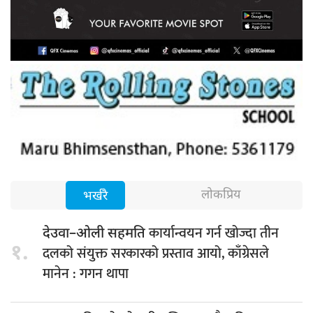
लोकप्रिय
भर्खरै
कार्यान्वयन गर्न खोज्दा तीन
देउवा–ओली सहमति
१.
दलको संयुक्त सरकारको प्रस्ताव आयो, काँग्रेसले
मानेन : गगन थापा