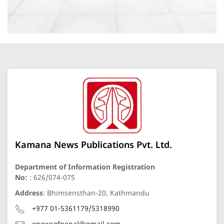
Kamana News Publications Pvt. Ltd.
Department of Information Registration
No:
: 626/074-075
Address
: Bhimsensthan-20, Kathmandu
+977 01-5361179/5318990