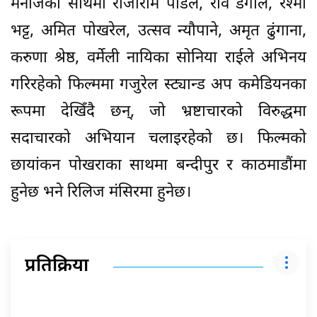
मनोजका साथमा राजाराम पौडेल, रवि डंगोल, रश्मी
भट्ट, अमित पोखरेल, उत्सव न्यौपाने, अमृत ढुंगाना,
करुणा श्रेष्ठ, वर्मेली नायिका सोनिया राईले अभिनय
गरिरहेको फिल्ममा गजुरेल स्ट्यान्ड अप कमेडियनका
रूपमा देखिँदै छन्, जो भ्रष्टाचारको विरुद्धमा
सदाचारको अभियान चलाइरहेको छ। फिल्मको
छायांकन पोखराका साथमा बन्दीपुर र काठमाडौंमा
हुनेछ भने रिलिज मंसिरमा हुनेछ।
प्रतिक्रिया