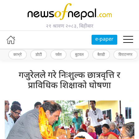
२१ श्रावण २०८३, बिहीबार
e-paper
काभ्रे
डोटी
पर्वत
बुटवल
बैतडी
विराटनगर
गजुरेलले गरे निःशुल्क छात्रवृत्ति र
प्राविधिक शिक्षाको घोषणा