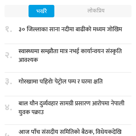
लोकप्रिय
भर्खरै
१.
साना नदीमा बाढीको मध्यम जोखिम
३० जिल्लाका
मात्र नभई कार्यान्वयन संस्कृति
स्वास्थ्यमा सम्झौता
२.
आवश्यक
३.
पेट्रोल पम्प र घरमा क्षति
गोरखामा पहिरोः
दुर्व्यवहार सामग्री प्रसारण आरोपमा नेपाली
बाल यौन
४.
युवक पक्राउ
संसदीय समितिको बैठक, विधेयकदेखि
आज पाँच