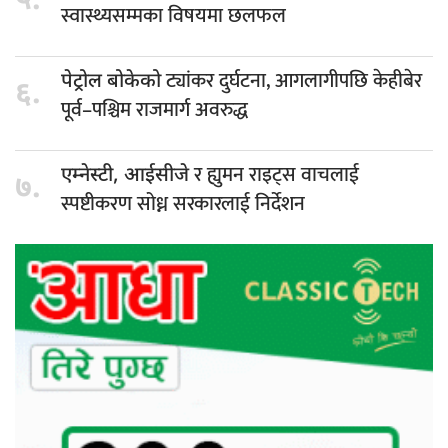
५.
स्वास्थ्यसम्मका विषयमा छलफल
ट्यांकर दुर्घटना, आगलागीपछि केहीबेर
पेट्रोल बोकेको
६.
पूर्व–पश्चिम राजमार्ग अवरुद्ध
र ह्युमन राइट्स वाचलाई
एम्नेस्टी, आईसीजे
७.
स्पष्टीकरण सोध्न सरकारलाई निर्देशन