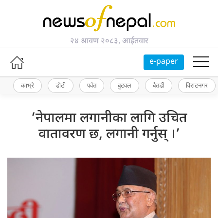
२४ श्रावण २०८३, आईतवार
e-paper
काभ्रे
डोटी
पर्वत
बुटवल
बैतडी
विराटनगर
‘नेपालमा लगानीका लागि उचित
वातावरण छ, लगानी गर्नुस् ।’