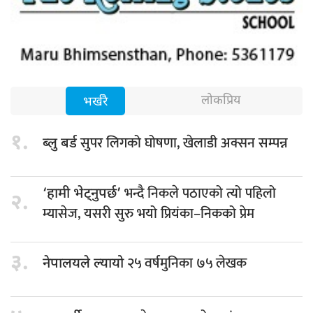
लोकप्रिय
भर्खरै
१.
सुपर लिगको घोषणा, खेलाडी अक्सन सम्पन्न
ब्लु बर्ड
भन्दै निकले पठाएको त्यो पहिलो
‘हामी भेट्नुपर्छ’
२.
म्यासेज, यसरी सुरु भयो प्रियंका–निकको प्रेम
३.
२५ वर्षमुनिका ७५ लेखक
नेपालयले ल्यायो