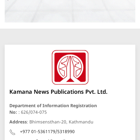
Kamana News Publications Pvt. Ltd.
Department of Information Registration
No:
: 626/074-075
Address
: Bhimsensthan-20, Kathmandu
+977 01-5361179/5318990