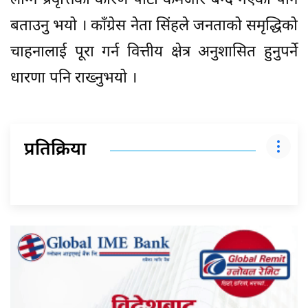
लाग्ने प्रवृत्तिका कारण पार्टी कमजोर बन्दै गएको पनि
बताउनु भयो । काँग्रेस नेता सिंहले जनताको समृद्धिको
चाहनालाई पूरा गर्न वित्तीय क्षेत्र अनुशासित हुनुपर्ने
धारणा पनि राख्नुभयो ।
प्रतिक्रिया