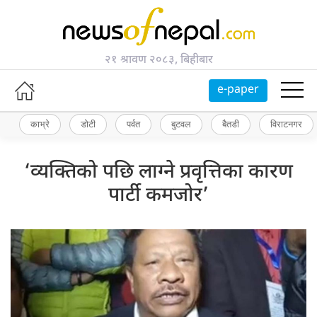
२१ श्रावण २०८३, बिहीबार
e-paper
काभ्रे
डोटी
पर्वत
बुटवल
बैतडी
विराटनगर
‘व्यक्तिको पछि लाग्ने प्रवृत्तिका कारण
पार्टी कमजोर’